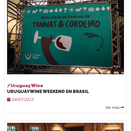
/Uruguay Wine
URUGUAY WINE WEEKEND EN BRASIL
04/07/2023
Ver más