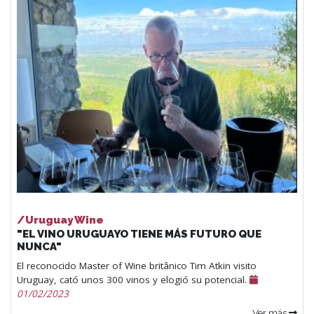
/Uruguay Wine
"EL VINO URUGUAYO TIENE MÁS FUTURO QUE
NUNCA"
El reconocido Master of Wine britânico Tim Atkin visito
Uruguay, cató unos 300 vinos y elogió su potencial.
01/02/2023
Ver más