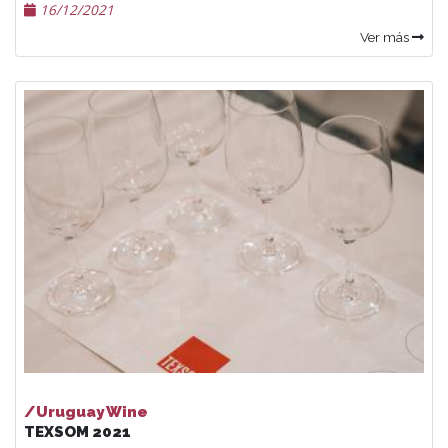
16/12/2021
Ver más
/Uruguay Wine
TEXSOM 2021