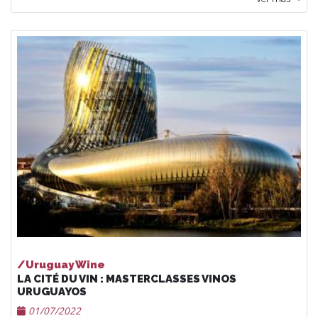
/Uruguay Wine
LA CITÉ DU VIN : MASTERCLASSES VINOS
URUGUAYOS
01/07/2022