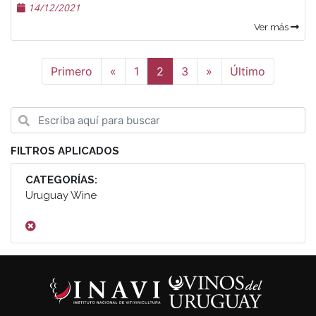
14/12/2021
Ver más
Anterior
Siguiente
Primero
«
1
2
3
»
Último
FILTROS APLICADOS
CATEGORÍAS:
Uruguay Wine