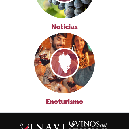
Noticias
Enoturismo