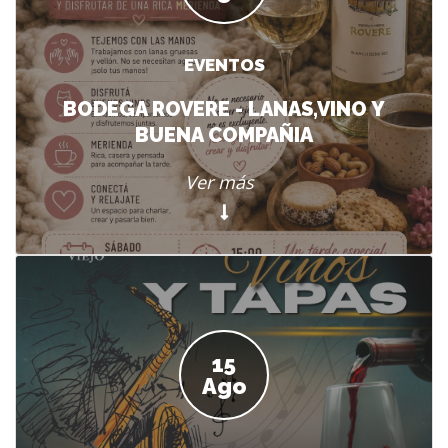
EVENTOS
BODEGA ROVERE - LANAS,VINO Y
BUENA COMPAÑIA
Ver más
15
Ago