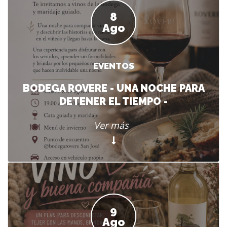
8
Ago
EVENTOS
BODEGA ROVERE - UNA NOCHE PARA
DETENER EL TIEMPO -
Ver más
9
Ago