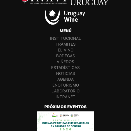
MENÚ
INSTITUCIONAL
TRÁMITES
EL VINO
BODEGAS
VIÑEDOS
ESTADÍSTICAS
NOTICIAS
AGENDA
ENOTURISMO
LABORATORIO
INTRANET
PRÓXIMOS EVENTOS