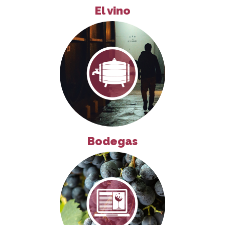
El vino
Bodegas