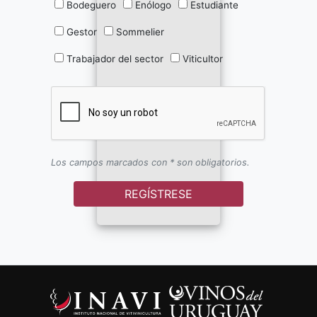
Bodeguero
Enólogo
Estudiante
Gestor
Sommelier
Trabajador del sector
Viticultor
Los campos marcados con * son obligatorios.
REGÍSTRESE