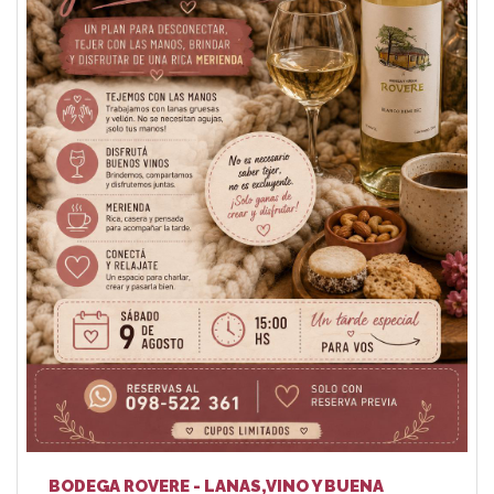
BODEGA ROVERE - LANAS,VINO Y BUENA