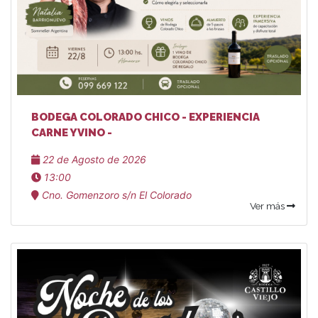
BODEGA COLORADO CHICO - EXPERIENCIA
CARNE Y VINO -
22 de Agosto de 2026
13:00
Cno. Gomenzoro s/n El Colorado
Ver más