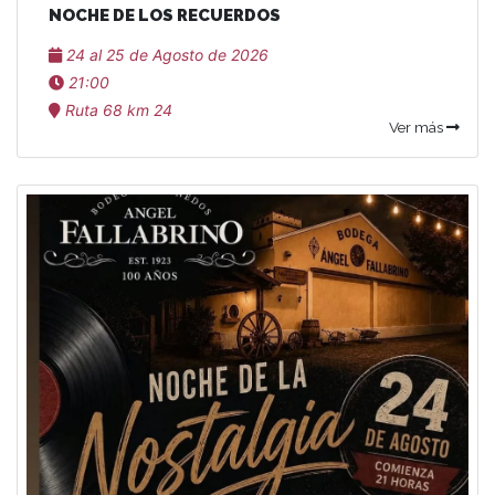
NOCHE DE LOS RECUERDOS
24 al 25 de Agosto de 2026
21:00
Ruta 68 km 24
Ver más