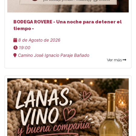
BODEGA ROVERE - Una noche para detener el
tiempo -
8 de Agosto de 2026
19:00
Camino José Ignacio Paraje Bañado
Ver más