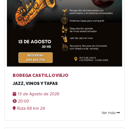
BODEGA CASTILLO VIEJO
JAZZ, VINOS Y TAPAS
15 de Agosto de 2026
20:00
Ruta 68 km 24
Ver más