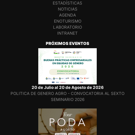
ESTADÍSTICAS
NOTICIAS
AGENDA
ENOTURISMO
LABORATORIO
INTRANET
PRÓXIMOS EVENTOS
20 de Julio al 20 de Agosto de 2026
POLITICA DE GENERO AGRO - CONVOCATORIA AL SEXTO
SEMINARIO 2026