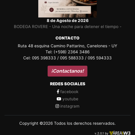
8 de Agosto de 2026
BODEGA ROVERE - Una noche para detener el tiempo -
CONTACTO
Ruta 48 esquina Camino Pattarino, Canelones - UY
Tel: (+598) 2364 3486
Cel: 095 398333 / 095 588333 / 095 594333
¡Contactanos!
REDES SOCIALES
facebook
youtube
instagram
Copyright ©2026 Todos los derechos reservados.
v.2.0.1 by