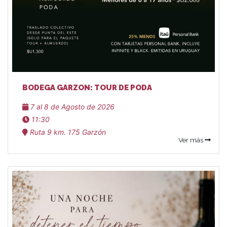
BODEGA GARZON: TOUR DE PODA
7 al 8 de Agosto de 2026
11:30
Ruta 9 km. 175 Garzón
Ver más