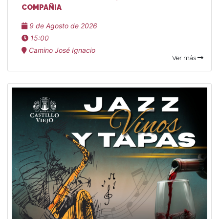
COMPAÑIA
9 de Agosto de 2026
15:00
Camino José Ignacio
Ver más