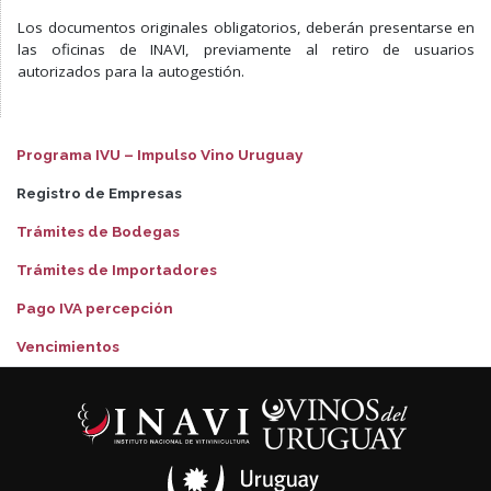
Los documentos originales obligatorios, deberán presentarse en
las oficinas de INAVI, previamente al retiro de usuarios
autorizados para la autogestión.
Programa IVU – Impulso Vino Uruguay
Registro de Empresas
Trámites de Bodegas
Trámites de Importadores
Pago IVA percepción
Vencimientos