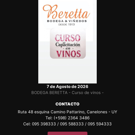
7 de Agosto de 2026
BODEGA BERETTA - Curso de vinos -
CONTACTO
Ruta 48 esquina Camino Pattarino, Canelones - UY
Tel: (+598) 2364 3486
Cel: 095 398333 / 095 588333 / 095 594333