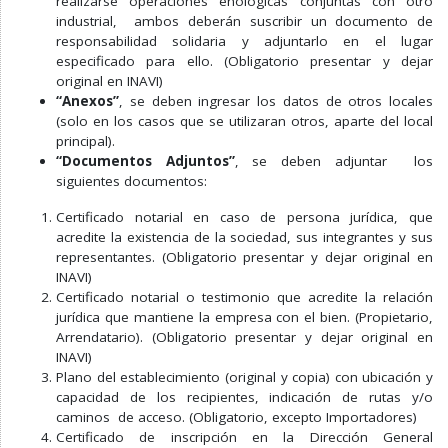
realizarse operaciones enológicas conjuntas con otro
industrial, ambos deberán suscribir un documento de
responsabilidad solidaria y adjuntarlo en el lugar
especificado para ello. (Obligatorio presentar y dejar
original en INAVI)
“Anexos”
, se deben ingresar los datos de otros locales
(solo en los casos que se utilizaran otros, aparte del local
principal).
“Documentos Adjuntos”
, se deben adjuntar los
siguientes documentos:
Certificado notarial en caso de persona jurídica, que
acredite la existencia de la sociedad, sus integrantes y sus
representantes. (Obligatorio presentar y dejar original en
INAVI)
Certificado notarial o testimonio que acredite la relación
jurídica que mantiene la empresa con el bien. (Propietario,
Arrendatario). (Obligatorio presentar y dejar original en
INAVI)
Plano del establecimiento (original y copia) con ubicación y
capacidad de los recipientes, indicación de rutas y/o
caminos de acceso. (Obligatorio, excepto Importadores)
Certificado de inscripción en la Dirección General