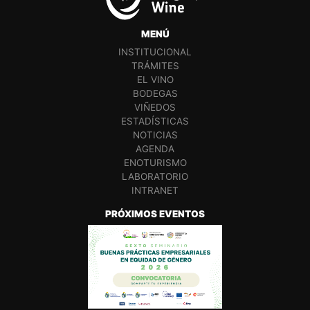
MENÚ
INSTITUCIONAL
TRÁMITES
EL VINO
BODEGAS
VIÑEDOS
ESTADÍSTICAS
NOTICIAS
AGENDA
ENOTURISMO
LABORATORIO
INTRANET
PRÓXIMOS EVENTOS