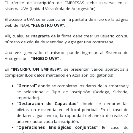
El trámite
de Inscripción de EMPRESAS
debe iniciarse en el
sistema UVA (Unidad Vitivinícola de Autogestión).
El acceso a UVA se encuentra en la pantalla de inicio de la página
web de INAVI.
“REGISTRO UVA”.
Allí, cualquier integrante de la firma debe crear un usuario con su
número de cédula de identidad y agregar una contraseña,
Una vez generado el mismo puede ingresar al Sistema de
Autogestión.
“INGESO UVA”
.
En
“INSCRIPCION EMPRESA”
, se presentan varios apartados a
completar (Los datos marcados en Azul son obligatorios):
“General”
donde se completan los datos de la empresa y
se selecciona el Tipo de Inscripción (Bodega, Sidrería,
Importador).
“Declaración de Capacidad
” donde se declaran las
piletas en existencia en el local principal. En el caso de
declarer algún anexo, la capacidad del anexo de realizará
una vez autorizada la inscripción.
“Operaciones Enológicas conjuntas”
En caso de