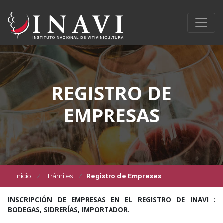
REGISTRO DE
EMPRESAS
Inicio
Trámites
Registro de Empresas
INSCRIPCIÓN DE EMPRESAS EN EL REGISTRO DE INAVI :
BODEGAS, SIDRERÍAS, IMPORTADOR.