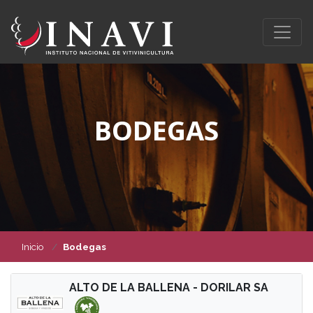
BODEGAS
Inicio
Bodegas
ALTO DE LA BALLENA - DORILAR SA