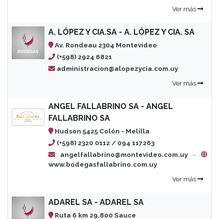
Ver más
A. LÓPEZ Y CIA.SA - A. LÓPEZ Y CIA. SA
Av. Rondeau 2304 Montevideo
(+598) 2924 6821
administracion@alopezycia.com.uy
Ver más
ANGEL FALLABRINO SA - ANGEL
FALLABRINO SA
Hudson 5425 Colón - Melilla
(+598) 2320 0112 / 094 117263
angelfallabrino@montevideo.com.uy
-
www.bodegasfallabrino.com.uy
Ver más
ADAREL SA - ADAREL SA
Ruta 6 km 29,800 Sauce