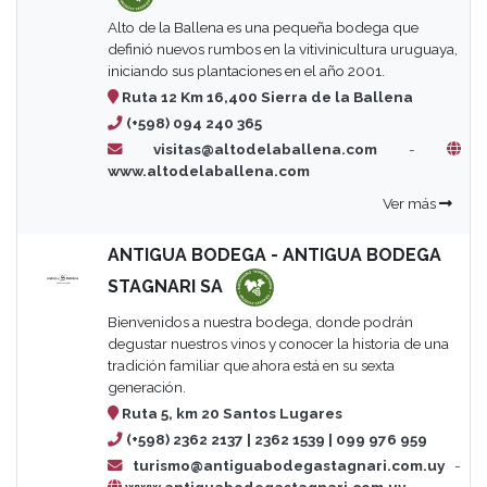
Alto de la Ballena es una pequeña bodega que
definió nuevos rumbos en la vitivinicultura uruguaya,
iniciando sus plantaciones en el año 2001.
Ruta 12 Km 16,400 Sierra de la Ballena
(+598) 094 240 365
visitas@altodelaballena.com
-
www.altodelaballena.com
Ver más
ANTIGUA BODEGA - ANTIGUA BODEGA
STAGNARI SA
Bienvenidos a nuestra bodega, donde podrán
degustar nuestros vinos y conocer la historia de una
tradición familiar que ahora está en su sexta
generación.
Ruta 5, km 20 Santos Lugares
(+598) 2362 2137 | 2362 1539 | 099 976 959
turismo@antiguabodegastagnari.com.uy
-