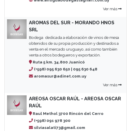
www.antiguabodegastagnari.com.uy
Ver más
AROMAS DEL SUR - MORANDO HNOS
SRL
Bodega dedicada a elaboración de vinos de mesa
obtenidos de su propia producción y destinados a
venta en el mercado uruguayo, así como también
venta a otros bodegueros y exportación.
Ruta 5 km. 34.800 Juanicó
(+598) 095 630 650 | 095 630 648
aromasur@adinet.com.uy
Ver más
AREOSA OSCAR RAÚL - AREOSA OSCAR
RAÚL
Raul Methol 3700 Rincón del Cerro
(+598) 091 978 300
silviasalati73@gmail.com