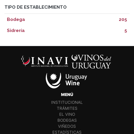
TIPO DE ESTABLECIMIENTO
Bodega
205
Sidrería
5
MENÚ
INSTITUCIONAL
TRÁMITES
EL VINO
BODEGAS
VIÑEDOS
ESTADÍSTICAS