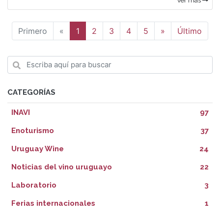
Anterior
Siguiente
Primero
«
1
2
3
4
5
»
Último
CATEGORÍAS
INAVI
97
Enoturismo
37
Uruguay Wine
24
Noticias del vino uruguayo
22
Laboratorio
3
Ferias internacionales
1