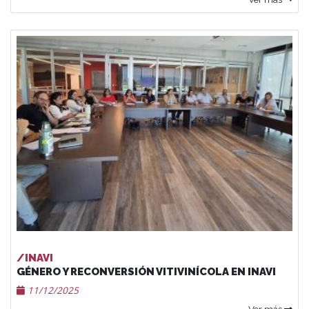
/INAVI
GÉNERO Y RECONVERSIÓN VITIVINÍCOLA EN INAVI
11/12/2025
Ver más