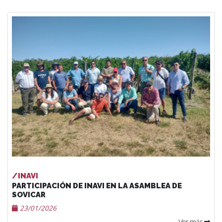
/INAVI
PARTICIPACIÓN DE INAVI EN LA ASAMBLEA DE
SOVICAR
23/01/2026
Ver más