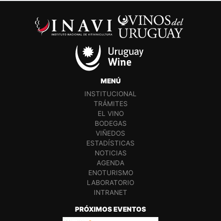
MENÚ
INSTITUCIONAL
TRÁMITES
EL VINO
BODEGAS
VIÑEDOS
ESTADÍSTICAS
NOTICIAS
AGENDA
ENOTURISMO
LABORATORIO
INTRANET
PRÓXIMOS EVENTOS