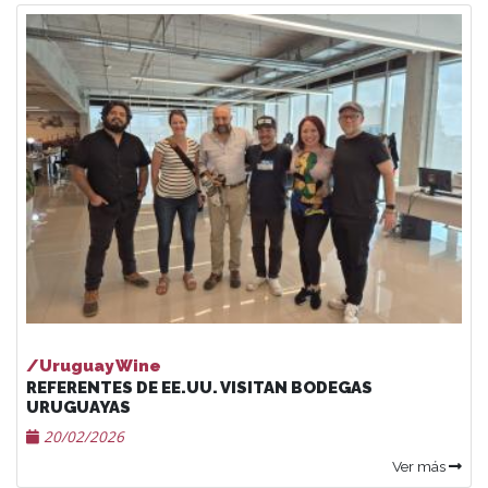
/Uruguay Wine
REFERENTES DE EE.UU. VISITAN BODEGAS
URUGUAYAS
20/02/2026
Ver más