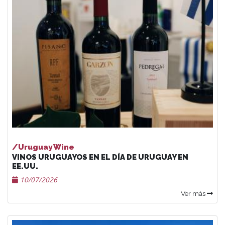
/Uruguay Wine
VINOS URUGUAYOS EN EL DÍA DE URUGUAY EN
EE.UU.
10/07/2026
Ver más