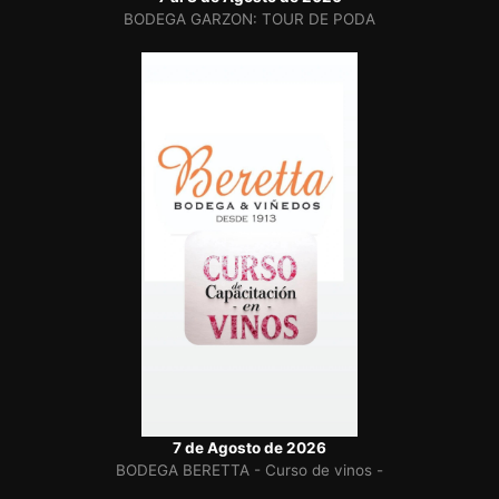
BODEGA GARZON: TOUR DE PODA
7 de Agosto de 2026
BODEGA BERETTA - Curso de vinos -