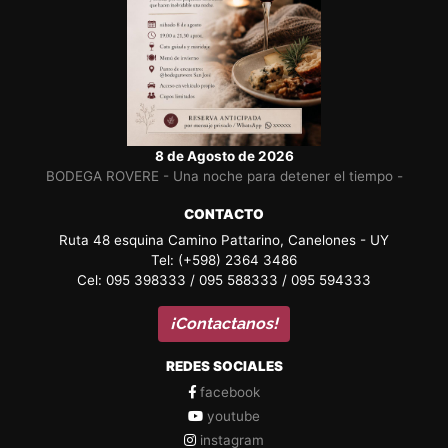
8 de Agosto de 2026
BODEGA ROVERE - Una noche para detener el tiempo -
CONTACTO
Ruta 48 esquina Camino Pattarino, Canelones - UY
Tel: (+598) 2364 3486
Cel: 095 398333 / 095 588333 / 095 594333
¡Contactanos!
REDES SOCIALES
facebook
youtube
instagram