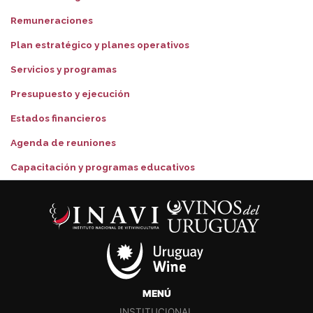
Remuneraciones
Plan estratégico y planes operativos
Servicios y programas
Presupuesto y ejecución
Estados financieros
Agenda de reuniones
Capacitación y programas educativos
MENÚ
INSTITUCIONAL