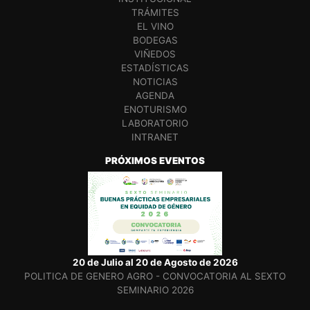
TRÁMITES
EL VINO
BODEGAS
VIÑEDOS
ESTADÍSTICAS
NOTICIAS
AGENDA
ENOTURISMO
LABORATORIO
INTRANET
PRÓXIMOS EVENTOS
20 de Julio al 20 de Agosto de 2026
POLITICA DE GENERO AGRO - CONVOCATORIA AL SEXTO
SEMINARIO 2026