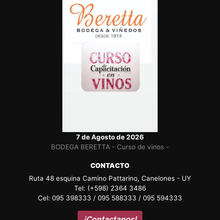
7 de Agosto de 2026
BODEGA BERETTA - Curso de vinos -
CONTACTO
Ruta 48 esquina Camino Pattarino, Canelones - UY
Tel: (+598) 2364 3486
Cel: 095 398333 / 095 588333 / 095 594333
¡Contactanos!