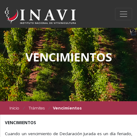
VENCIMIENTOS
Inicio
Trámites
Vencimientos
VENCIMIENTOS
Cuando un vencimiento de Declaración Jurada es un día feriado,