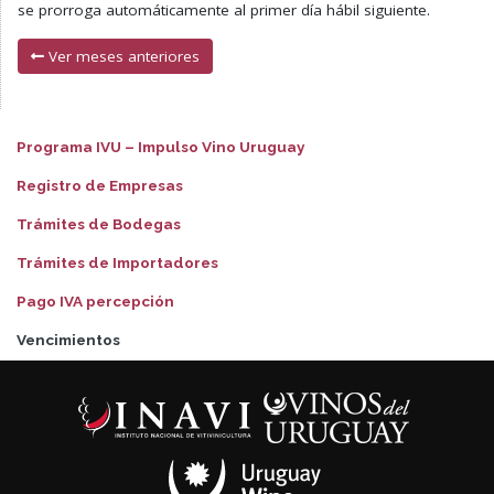
se prorroga automáticamente al primer día hábil siguiente.
Ver meses anteriores
Programa IVU – Impulso Vino Uruguay
Registro de Empresas
Trámites de Bodegas
Trámites de Importadores
Pago IVA percepción
Vencimientos