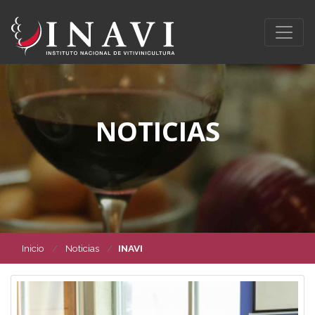
NOTICIAS
Inicio
Noticias
INAVI