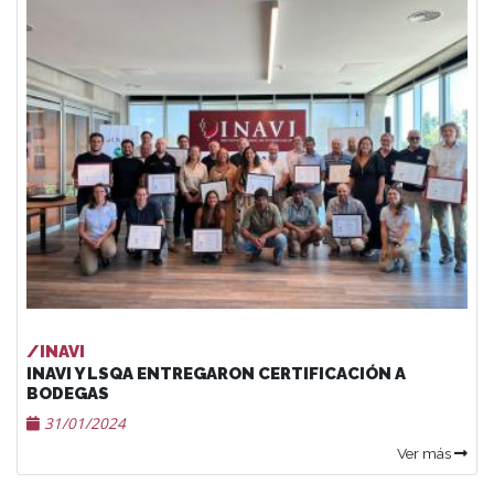
/INAVI
INAVI Y LSQA ENTREGARON CERTIFICACIÓN A
BODEGAS
31/01/2024
Ver más