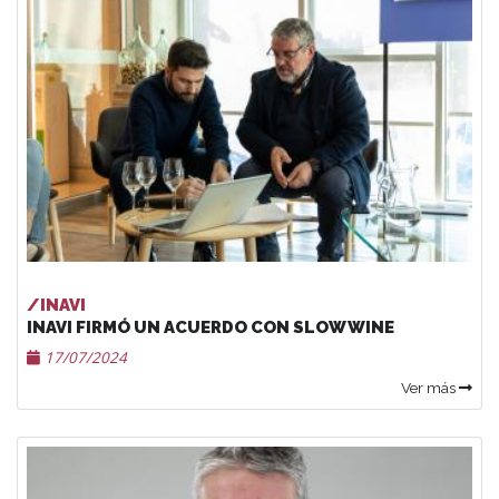
/INAVI
INAVI FIRMÓ UN ACUERDO CON SLOW WINE
17/07/2024
Ver más