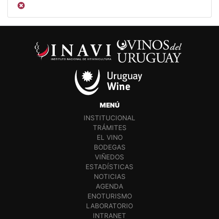
MENÚ
INSTITUCIONAL
TRÁMITES
EL VINO
BODEGAS
VIÑEDOS
ESTADÍSTICAS
NOTICIAS
AGENDA
ENOTURISMO
LABORATORIO
INTRANET