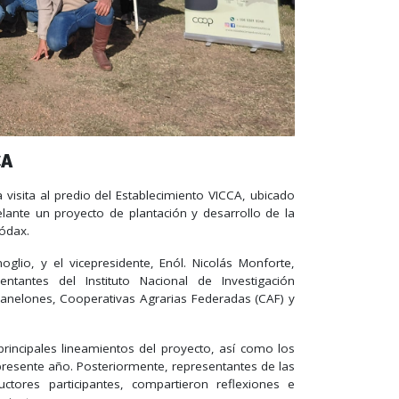
CA
a visita al predio de
l Establecimiento
VICCA, ubicado
ante un proyecto de plantación y desarrollo de la
Códax.
glio, y el vicepresidente, Enól. Nicolás Monforte,
ntantes del Instituto Nacional de Investigación
e Canelones, Cooperativas Agrarias Federadas (CAF) y
principales lineamientos del proyecto, así como los
 presente año. Posteriormente, representantes de las
ductores participantes, compartieron reflexiones e