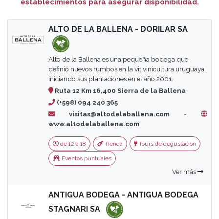
establecimientos para asegurar disponibilidad.
ALTO DE LA BALLENA - DORILAR SA
Alto de la Ballena es una pequeña bodega que
definió nuevos rumbos en la vitivinicultura uruguaya,
iniciando sus plantaciones en el año 2001.
Ruta 12 Km 16,400 Sierra de la Ballena
(+598) 094 240 365
visitas@altodelaballena.com
-
www.altodelaballena.com
de 12 a 18
Tienda
Tours de degustación
Eventos puntuales
Ver más
ANTIGUA BODEGA - ANTIGUA BODEGA
STAGNARI SA