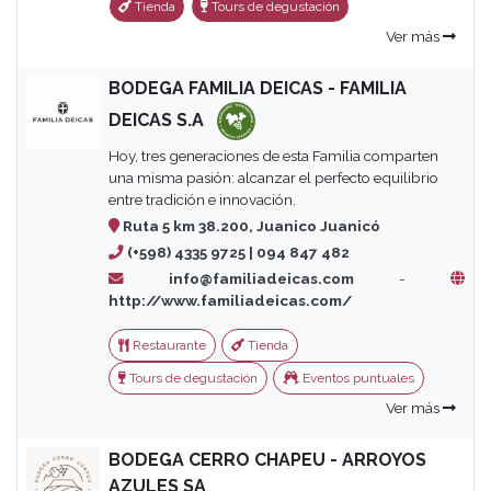
Tienda
Tours de degustación
Ver más
BODEGA FAMILIA DEICAS - FAMILIA
DEICAS S.A
Hoy, tres generaciones de esta Familia comparten
una misma pasión: alcanzar el perfecto equilibrio
entre tradición e innovación.
Ruta 5 km 38.200, Juanico Juanicó
(+598) 4335 9725 | 094 847 482
info@familiadeicas.com
-
http://www.familiadeicas.com/
Restaurante
Tienda
Tours de degustación
Eventos puntuales
Ver más
BODEGA CERRO CHAPEU - ARROYOS
AZULES SA