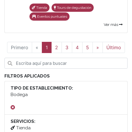
Tienda
Tours de degustación
Eventos puntuales
Ver más
Anterior
Siguiente
Primero
«
1
2
3
4
5
»
Último
FILTROS APLICADOS
TIPO DE ESTABLECIMIENTO:
Bodega
SERVICIOS:
Tienda