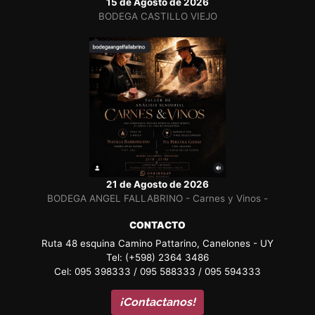
15 de Agosto de 2026
BODEGA CASTILLO VIEJO
21 de Agosto de 2026
BODEGA ANGEL FALLABRINO - Carnes y Vinos -
CONTACTO
Ruta 48 esquina Camino Pattarino, Canelones - UY
Tel: (+598) 2364 3486
Cel: 095 398333 / 095 588333 / 095 594333
¡Contactanos!