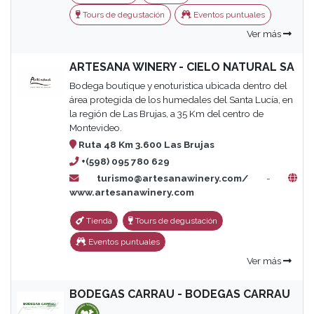
Tours de degustación
Eventos puntuales
Ver más
ARTESANA WINERY - CIELO NATURAL SA
Bodega boutique y enoturistica ubicada dentro del
área protegida de los humedales del Santa Lucía, en
la región de Las Brujas, a 35 Km del centro de
Montevideo.
Ruta 48 Km 3.600 Las Brujas
+(598) 095 780 629
turismo@artesanawinery.com/
-
www.artesanawinery.com
Tienda
Tours de degustación
Eventos puntuales
Ver más
BODEGAS CARRAU - BODEGAS CARRAU