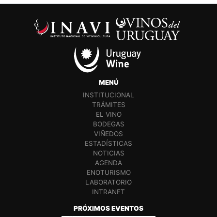
MENÚ
INSTITUCIONAL
TRÁMITES
EL VINO
BODEGAS
VIÑEDOS
ESTADÍSTICAS
NOTICIAS
AGENDA
ENOTURISMO
LABORATORIO
INTRANET
PRÓXIMOS EVENTOS