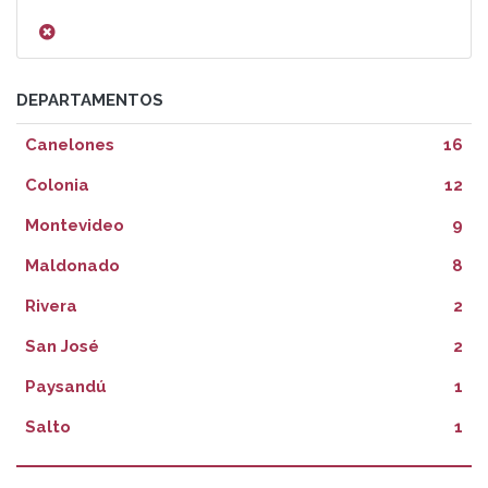
DEPARTAMENTOS
Canelones
16
Colonia
12
Montevideo
9
Maldonado
8
Rivera
2
San José
2
Paysandú
1
Salto
1