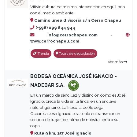
Vitivinicultura de mínima intervención en equilibrio
con el medio ambiente.
Camino línea divisoria s/n Cerro Chapeu
(+598) 099 844 944
info@cerrochapeu.com
-
www.cerrochapeu.com
Tienda
Tours de degustación
Ver más
BODEGA OCEÁNICA JOSÉ IGNACIO -
MADEBAR S.A.
En un marco de sencillez y distinción como es José
Ignacio, crece la vida en la finca, en un enclave
natural genuino. La filosofía de Bodega
Oceánica Jose Ignacio se asienta en transmitir un
sentido de lugar; del alma de nuestra tierra a su
copa.
Ruta 9 km. 157 José Ignacio