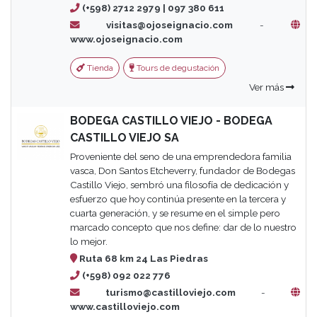
(+598) 2712 2979 | 097 380 611
visitas@ojoseignacio.com
-
www.ojoseignacio.com
Tienda
Tours de degustación
Ver más
BODEGA CASTILLO VIEJO - BODEGA
CASTILLO VIEJO SA
Proveniente del seno de una emprendedora familia
vasca, Don Santos Etcheverry, fundador de Bodegas
Castillo Viejo, sembró una filosofía de dedicación y
esfuerzo que hoy continúa presente en la tercera y
cuarta generación, y se resume en el simple pero
marcado concepto que nos define: dar de lo nuestro
lo mejor.
Ruta 68 km 24 Las Piedras
(+598) 092 022 776
turismo@castilloviejo.com
-
www.castilloviejo.com