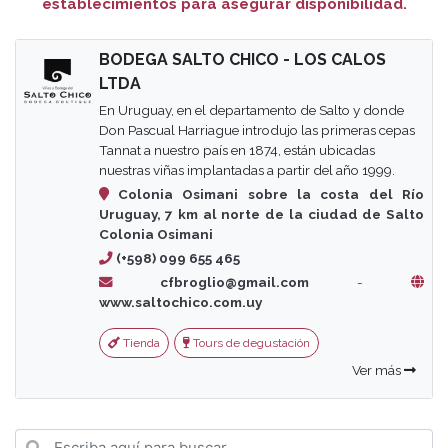
establecimientos para asegurar disponibilidad.
BODEGA SALTO CHICO - LOS CALOS
LTDA
En Uruguay, en el departamento de Salto y donde
Don Pascual Harriague introdujo las primeras cepas
Tannat a nuestro país en 1874, están ubicadas
nuestras viñas implantadas a partir del año 1999.
Colonia Osimani sobre la costa del Río
Uruguay, 7 km al norte de la ciudad de Salto
Colonia Osimani
(+598) 099 655 465
cfbroglio@gmail.com
-
www.saltochico.com.uy
Tienda
Tours de degustación
Ver más