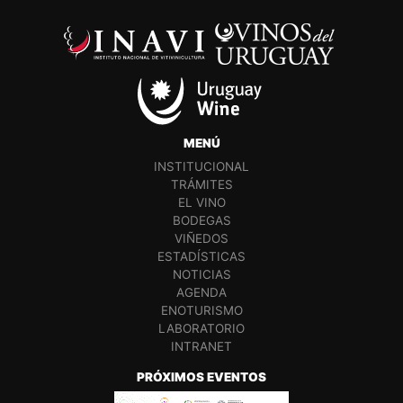
MENÚ
INSTITUCIONAL
TRÁMITES
EL VINO
BODEGAS
VIÑEDOS
ESTADÍSTICAS
NOTICIAS
AGENDA
ENOTURISMO
LABORATORIO
INTRANET
PRÓXIMOS EVENTOS