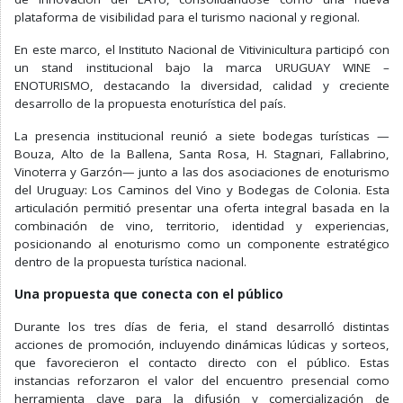
plataforma de visibilidad para el turismo nacional y regional.
En este marco, el Instituto Nacional de Vitivinicultura participó con
un stand institucional bajo la marca URUGUAY WINE –
ENOTURISMO, destacando la diversidad, calidad y creciente
desarrollo de la propuesta enoturística del país.
La presencia institucional reunió a siete bodegas turísticas —
Bouza, Alto de la Ballena, Santa Rosa, H. Stagnari, Fallabrino,
Vinoterra y Garzón— junto a las dos asociaciones de enoturismo
del Uruguay: Los Caminos del Vino y Bodegas de Colonia. Esta
articulación permitió presentar una oferta integral basada en la
combinación de vino, territorio, identidad y experiencias,
posicionando al enoturismo como un componente estratégico
dentro de la propuesta turística nacional.
Una propuesta que conecta con el público
Durante los tres días de feria, el stand desarrolló distintas
acciones de promoción, incluyendo dinámicas lúdicas y sorteos,
que favorecieron el contacto directo con el público. Estas
instancias reforzaron el valor del encuentro presencial como
herramienta clave para la difusión y comercialización de