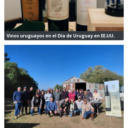
Vinos uruguayos en el Día de Uruguay en EE.UU.