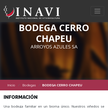
BODEGA CERRO
CHAPEU
ARROYOS AZULES SA
Inicio
Bodegas
BODEGA CERRO CHAPEU
INFORMACIÓN
Una bodega familiar en un bioma único. Nuestros viñedos se