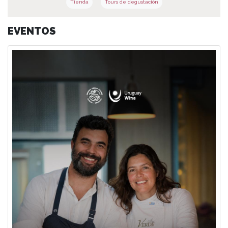
Tienda
Tours de degustación
EVENTOS