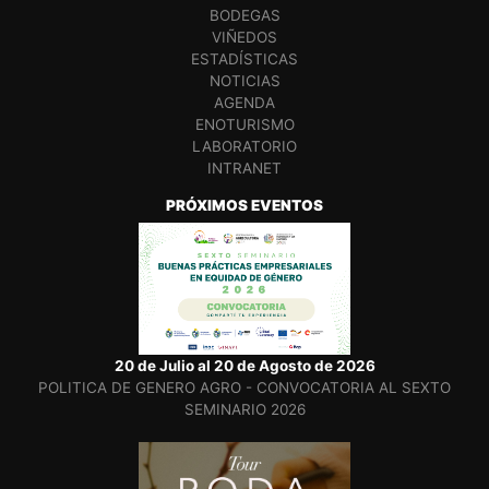
BODEGAS
VIÑEDOS
ESTADÍSTICAS
NOTICIAS
AGENDA
ENOTURISMO
LABORATORIO
INTRANET
PRÓXIMOS EVENTOS
20 de Julio al 20 de Agosto de 2026
POLITICA DE GENERO AGRO - CONVOCATORIA AL SEXTO
SEMINARIO 2026