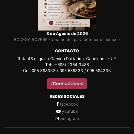
8 de Agosto de 2026
BODEGA ROVERE - Una noche para detener el tiempo -
CONTACTO
Ruta 48 esquina Camino Pattarino, Canelones - UY
Tel: (+598) 2364 3486
Cel: 095 398333 / 095 588333 / 095 594333
¡Contactanos!
REDES SOCIALES
facebook
youtube
instagram