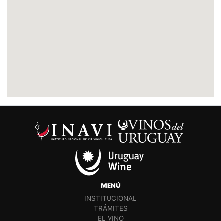
MENÚ
INSTITUCIONAL
TRÁMITES
EL VINO