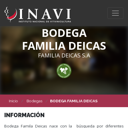
BODEGA
FAMILIA DEICAS
FAMILIA DEICAS S.A
Inicio
Bodegas
BODEGA FAMILIA DEICAS
INFORMACIÓN
Bodega Famila Deicas nace con la búsqueda por diferentes