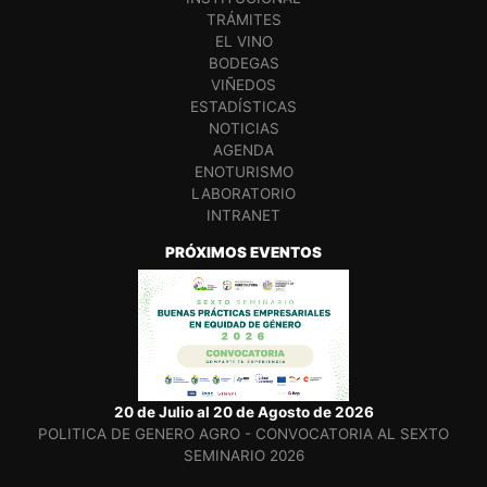
TRÁMITES
EL VINO
BODEGAS
VIÑEDOS
ESTADÍSTICAS
NOTICIAS
AGENDA
ENOTURISMO
LABORATORIO
INTRANET
PRÓXIMOS EVENTOS
20 de Julio al 20 de Agosto de 2026
POLITICA DE GENERO AGRO - CONVOCATORIA AL SEXTO
SEMINARIO 2026