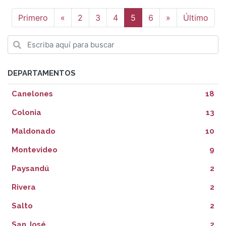
Anterior
Siguiente
Primero
«
2
3
4
5
6
»
Último
DEPARTAMENTOS
Canelones
18
Colonia
13
Maldonado
10
Montevideo
9
Paysandú
2
Rivera
2
Salto
2
San José
2