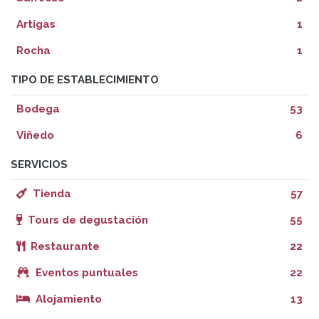
Artigas
1
Rocha
1
TIPO DE ESTABLECIMIENTO
Bodega
53
Viñedo
6
SERVICIOS
Tienda
57
Tours de degustación
55
Restaurante
22
Eventos puntuales
22
Alojamiento
13