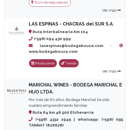
Tours de degustación
Ver más
LAS ESPINAS - CHACRAS del SUR S.A.
Ruta Interbalnearia Km 104
(+598) 094 430 999
lasespinas@bodegabouza.com
-
www.bodegabouza.com
Restaurante
Tienda
Ver más
MARICHAL WINES - BODEGA MARICHAL E
HIJO LTDA.
Por más de 80 años, Bodega Marichal ha sido
nuestro emprendimiento familiar.
Ruta 64 km 48.500 Etchevarría
(+598) 4332 1949 | whatsapp: (+598) 095
TANNAT (826628)