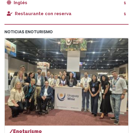
Inglés
1
Restaurante con reserva
1
NOTICIAS ENOTURISMO
/Enoturismo