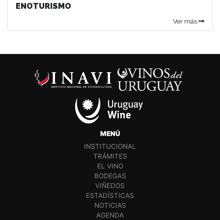
ENOTURISMO
Ver más
MENÚ
INSTITUCIONAL
TRÁMITES
EL VINO
BODEGAS
VIÑEDOS
ESTADÍSTICAS
NOTICIAS
AGENDA