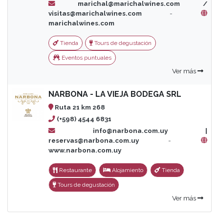
marichal@marichalwines.com /
visitas@marichalwines.com
-
marichalwines.com
Tienda
Tours de degustación
Eventos puntuales
Ver más
NARBONA - LA VIEJA BODEGA SRL
Ruta 21 km 268
(+598) 4544 6831
info@narbona.com.uy |
reservas@narbona.com.uy
-
www.narbona.com.uy
Restaurante
Alojamiento
Tienda
Tours de degustación
Ver más