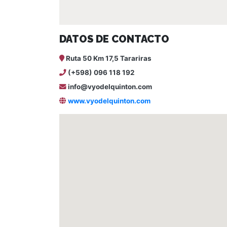
DATOS DE CONTACTO
Ruta 50 Km 17,5 Tarariras
(+598) 096 118 192
info@vyodelquinton.com
www.vyodelquinton.com