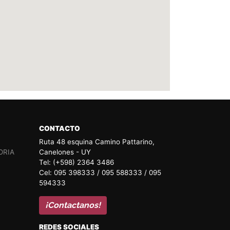
CONTACTO
Ruta 48 esquina Camino Pattarino,
ORIA
Canelones - UY
Tel: (+598) 2364 3486
Cel: 095 398333 / 095 588333 / 095
594333
¡Contactanos!
REDES SOCIALES