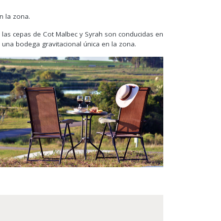
n la zona.
r, las cepas de Cot Malbec y Syrah son conducidas en
r una bodega gravitacional única en la zona.