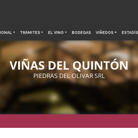
IONAL
TRÁMITES
EL VINO
BODEGAS
VIÑEDOS
ESTADÍS
VIÑAS DEL QUINTÓN
PIEDRAS DEL OLIVAR SRL