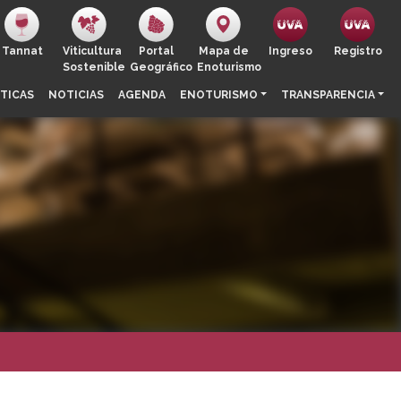
Tannat
Viticultura
Portal
Mapa de
Ingreso
Registro
Sostenible
Geográfico
Enoturismo
TICAS
NOTICIAS
AGENDA
ENOTURISMO
TRANSPARENCIA