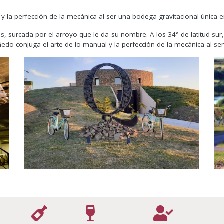
y la perfección de la mecánica al ser una bodega gravitacional única e
es, surcada por el arroyo que le da su nombre. A los 34° de latitud su
ñedo conjuga el arte de lo manual y la perfección de la mecánica al se