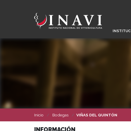
INSTITUC
Inicio
Bodegas
VIÑAS DEL QUINTÓN
INFORMACIÓN