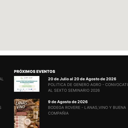
PRÓXIMOS EVENTOS
AL
20 de Julio al 20 de Agosto de 2026
POLITICA DE GENERO AGRO - CONVOCAT
AL SEXTO SEMINARIO 2026
9 de Agosto de 2026
S
BODEGA ROVERE - LANAS,VINO Y BUENA
COMPAÑIA