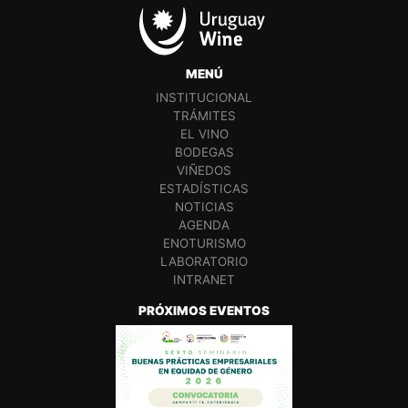
MENÚ
INSTITUCIONAL
TRÁMITES
EL VINO
BODEGAS
VIÑEDOS
ESTADÍSTICAS
NOTICIAS
AGENDA
ENOTURISMO
LABORATORIO
INTRANET
PRÓXIMOS EVENTOS