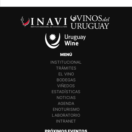
MENÚ
INSTITUCIONAL
TRÁMITES
EL VINO
BODEGAS
VIÑEDOS
ESTADÍSTICAS
NOTICIAS
AGENDA
ENOTURISMO
LABORATORIO
INTRANET
PRÓXIMOS EVENTOS