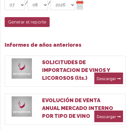
/
/
Generar el reporte
Informes de años anteriores
SOLICITUDES DE
IMPORTACION DE VINOS Y
LICOROSOS (lts.)
Descargar
EVOLUCIÓN DE VENTA
ANUAL MERCADO INTERNO
POR TIPO DE VINO
Descargar