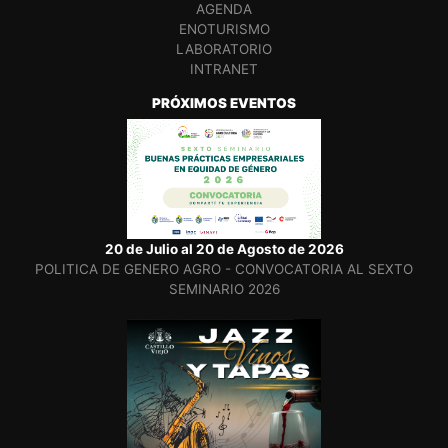
AGENDA
ENOTURISMO
LABORATORIO
INTRANET
PRÓXIMOS EVENTOS
20 de Julio al 20 de Agosto de 2026
POLITICA DE GENERO AGRO - CONVOCATORIA AL SEXTO
SEMINARIO 2026