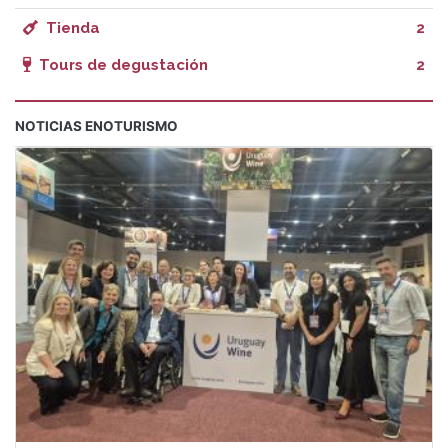
Tienda
2
Tours de degustación
2
NOTICIAS ENOTURISMO