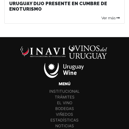
URUGUAY DIJO PRESENTE EN CUMBRE DE
ENOTURISMO
Ver más
MENÚ
INSTITUCIONAL
TRÁMITES
EL VINO
BODEGAS
VIÑEDOS
ESTADÍSTICAS
NOTICIAS