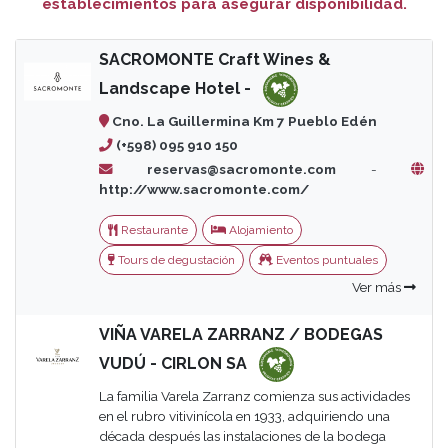
establecimientos para asegurar disponibilidad.
SACROMONTE Craft Wines &
Landscape Hotel -
Cno. La Guillermina Km 7 Pueblo Edén
(+598) 095 910 150
reservas@sacromonte.com
-
http://www.sacromonte.com/
Restaurante
Alojamiento
Tours de degustación
Eventos puntuales
Ver más
VIÑA VARELA ZARRANZ / BODEGAS
VUDÚ - CIRLON SA
La familia Varela Zarranz comienza sus actividades
en el rubro vitivinícola en 1933, adquiriendo una
década después las instalaciones de la bodega