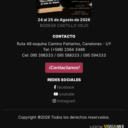
24 al 25 de Agosto de 2026
BODEGA CASTILLO VIEJO
CONTACTO
Ruta 48 esquina Camino Pattarino, Canelones - UY
Tel: (+598) 2364 3486
Cel: 095 398333 / 095 588333 / 095 594333
¡Contactanos!
REDES SOCIALES
facebook
youtube
instagram
Copyright ©2026 Todos los derechos reservados.
v.2.0.1 by