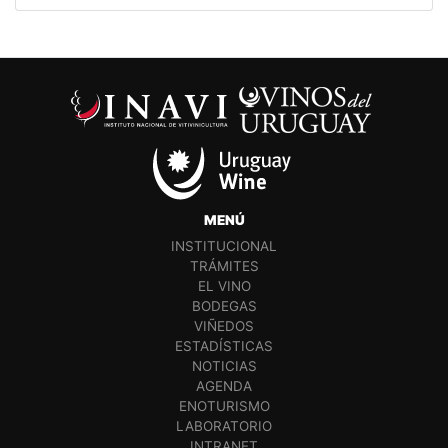
MENÚ
INSTITUCIONAL
TRÁMITES
EL VINO
BODEGAS
VIÑEDOS
ESTADÍSTICAS
NOTICIAS
AGENDA
ENOTURISMO
LABORATORIO
INTRANET