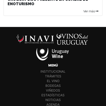
ENOTURISMO
Ver más
MENÚ
INSTITUCIONAL
TRÁMITES
EL VINO
BODEGAS
VIÑEDOS
ESTADÍSTICAS
NOTICIAS
AGENDA