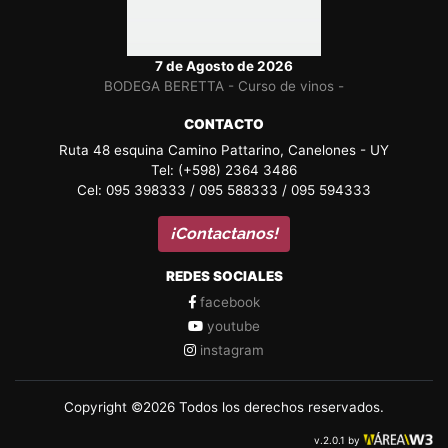
7 de Agosto de 2026
BODEGA BERETTA - Curso de vinos -
CONTACTO
Ruta 48 esquina Camino Pattarino, Canelones - UY
Tel: (+598) 2364 3486
Cel: 095 398333 / 095 588333 / 095 594333
¡Contactanos!
REDES SOCIALES
facebook
youtube
instagram
Copyright ©2026 Todos los derechos reservados.
v.2.0.1 by