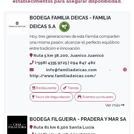
establecimientos para asegurar disponibilidad.
BODEGA FAMILIA DEICAS - FAMILIA
DEICAS S.A
Hoy, tres generaciones de esta Familia comparten
una misma pasión: alcanzar el perfecto equilibrio
entre tradición e innovación.
Ruta 5 km 38.200, Juanico Juanicó
(+598) 4335 9725 | 094 847 482
info@familiadeicas.com
-
http://www.familiadeicas.com/
Restaurante
Tienda
Tours de degustación
Eventos puntuales
Ver más
BODEGA FILGUEIRA - PRADERA Y MAR SA
Ruta 81 km 6,500 Santa Lucía