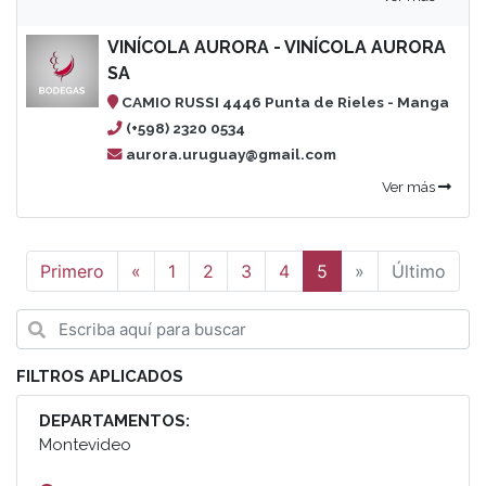
VINÍCOLA AURORA - VINÍCOLA AURORA
SA
CAMIO RUSSI 4446 Punta de Rieles - Manga
(+598) 2320 0534
aurora.uruguay@gmail.com
Ver más
Anterior
Siguiente
Primero
«
1
2
3
4
5
»
Último
FILTROS APLICADOS
DEPARTAMENTOS:
Montevideo