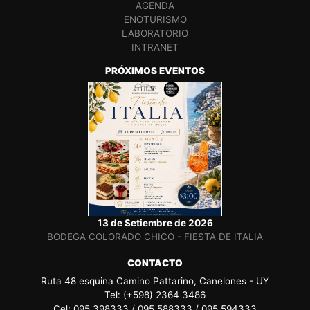
AGENDA
ENOTURISMO
LABORATORIO
INTRANET
PRÓXIMOS EVENTOS
13 de Setiembre de 2026
BODEGA COLORADO CHICO - FIESTA DE ITALIA
CONTACTO
Ruta 48 esquina Camino Pattarino, Canelones - UY
Tel: (+598) 2364 3486
Cel: 095 398333 / 095 588333 / 095 594333