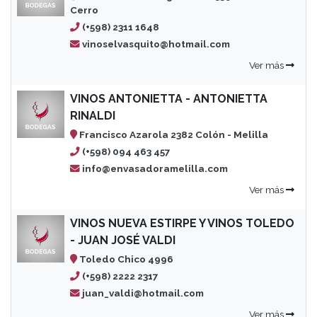
Cerro
(+598) 2311 1648
vinoselvasquito@hotmail.com
Ver más
VINOS ANTONIETTA - ANTONIETTA
RINALDI
Francisco Azarola 2382 Colón - Melilla
(+598) 094 463 457
info@envasadoramelilla.com
Ver más
VINOS NUEVA ESTIRPE Y VINOS TOLEDO
- JUAN JOSÉ VALDI
Toledo Chico 4996
(+598) 2222 2317
juan_valdi@hotmail.com
Ver más