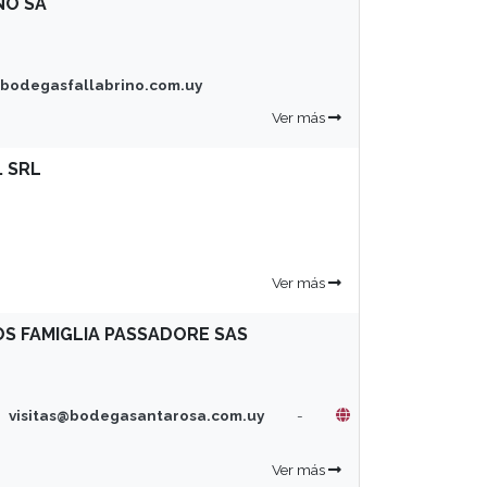
NO SA
bodegasfallabrino.com.uy
Ver más
. SRL
Ver más
S FAMIGLIA PASSADORE SAS
itas@bodegasantarosa.com.uy
-
Ver más