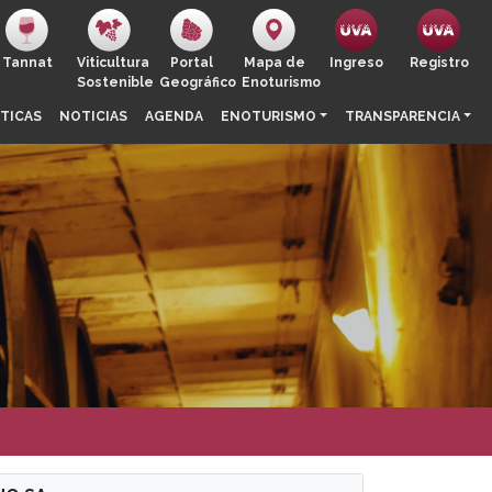
Tannat
Viticultura
Portal
Mapa de
Ingreso
Registro
Sostenible
Geográfico
Enoturismo
TICAS
NOTICIAS
AGENDA
ENOTURISMO
TRANSPARENCIA