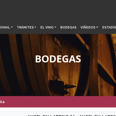
IONAL
TRÁMITES
EL VINO
BODEGAS
VIÑEDOS
ESTADÍS
BODEGAS
lla