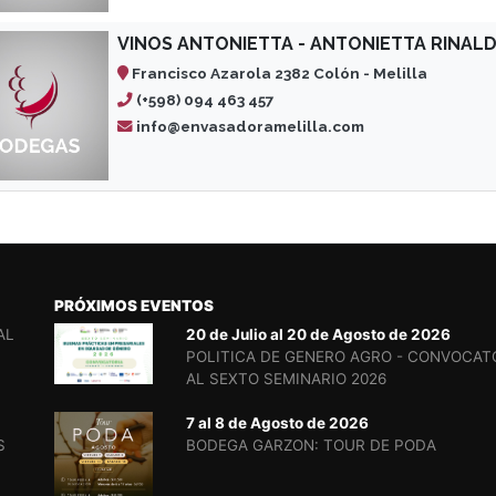
VINOS ANTONIETTA - ANTONIETTA RINALD
Francisco Azarola 2382 Colón - Melilla
(+598) 094 463 457
info@envasadoramelilla.com
PRÓXIMOS EVENTOS
AL
20 de Julio al 20 de Agosto de 2026
POLITICA DE GENERO AGRO - CONVOCAT
AL SEXTO SEMINARIO 2026
7 al 8 de Agosto de 2026
S
BODEGA GARZON: TOUR DE PODA