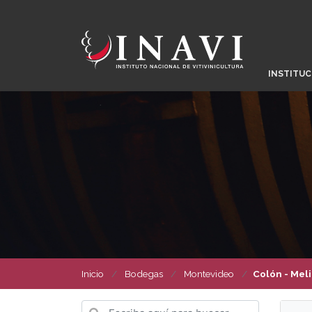
INSTITUC
Inicio
Bodegas
Montevideo
Colón - Meli