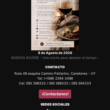
8 de Agosto de 2026
BODEGA ROVERE - Una noche para detener el tiempo -
CONTACTO
Ruta 48 esquina Camino Pattarino, Canelones - UY
Tel: (+598) 2364 3486
Cel: 095 398333 / 095 588333 / 095 594333
¡Contactanos!
REDES SOCIALES