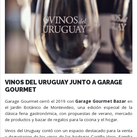
VINOS DEL URUGUAY JUNTO A GARAGE
GOURMET
Garage Gourmet cerró el 2019 con
Garage Gourmet Bazar
en
el Jardín Botánico de Montevideo, una edición especial de la
clásica feria gastronómica, con propuestas de verano, mercado
de productos y bazar de regalos para la cocina y el hogar.
Vinos del Uruguay contó con un espacio destacado para la venta
y degustacion de los vinos de las bodegas Castillo Viejo, Familia