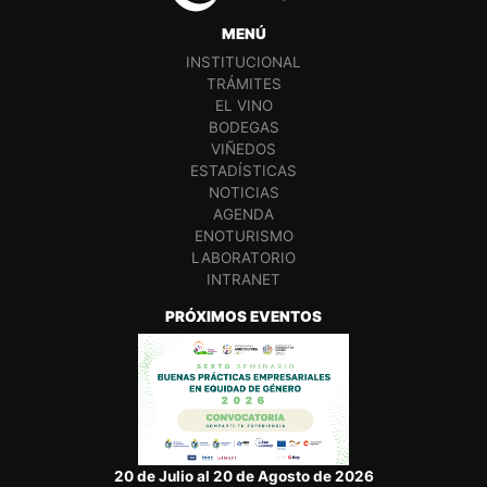
MENÚ
INSTITUCIONAL
TRÁMITES
EL VINO
BODEGAS
VIÑEDOS
ESTADÍSTICAS
NOTICIAS
AGENDA
ENOTURISMO
LABORATORIO
INTRANET
PRÓXIMOS EVENTOS
20 de Julio al 20 de Agosto de 2026