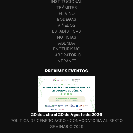
INSTITUCIONAL
TRÁMITES
EL VINO
BODEGAS
VIÑEDOS
ESTADÍSTICAS
NOTICIAS
AGENDA
ENOTURISMO
LABORATORIO
INTRANET
PRÓXIMOS EVENTOS
20 de Julio al 20 de Agosto de 2026
POLITICA DE GENERO AGRO - CONVOCATORIA AL SEXTO
SEMINARIO 2026