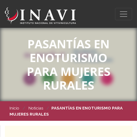
PASANTÍAS EN
ENOTURISMO
PARA MUJERES
RURALES
Inicio
Noticias
PASANTÍAS EN ENOTURISMO PARA
MUJERES RURALES