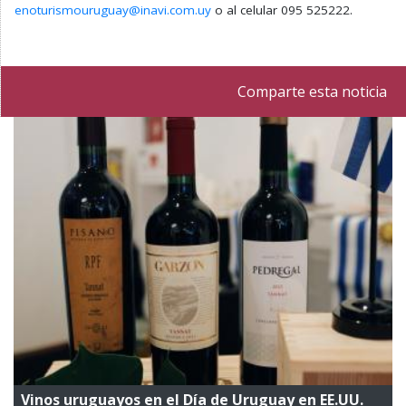
enoturismouruguay@inavi.com.uy
o al celular 095 525222.
Comparte esta noticia
Vinos uruguayos en el Día de Uruguay en EE.UU.