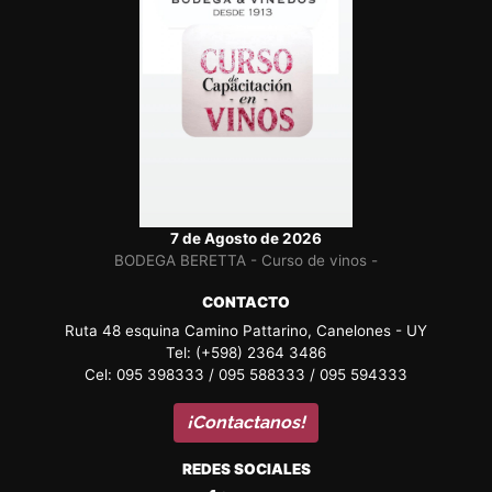
7 de Agosto de 2026
BODEGA BERETTA - Curso de vinos -
CONTACTO
Ruta 48 esquina Camino Pattarino, Canelones - UY
Tel: (+598) 2364 3486
Cel: 095 398333 / 095 588333 / 095 594333
¡Contactanos!
REDES SOCIALES