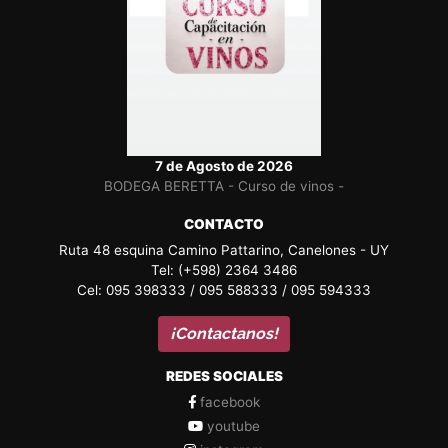
7 de Agosto de 2026
BODEGA BERETTA - Curso de vinos -
CONTACTO
Ruta 48 esquina Camino Pattarino, Canelones - UY
Tel: (+598) 2364 3486
Cel: 095 398333 / 095 588333 / 095 594333
¡Contactanos!
REDES SOCIALES
facebook
youtube