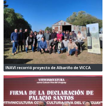
INAVI recorrió proyecto de Albariño de VICCA