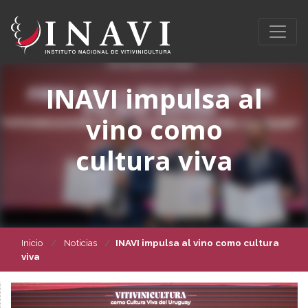
INAVI impulsa al
vino como
cultura viva
Inicio
Noticias
INAVI impulsa al vino como cultura
viva