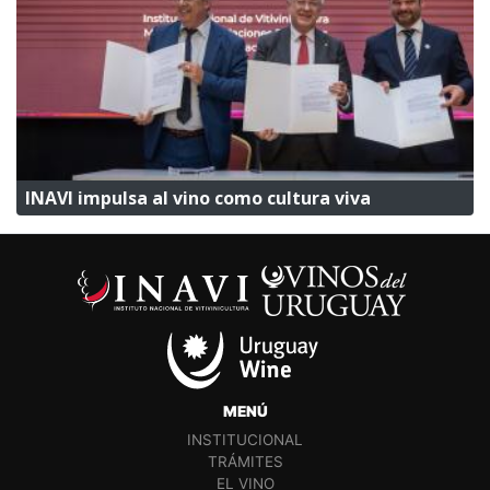
INAVI impulsa al vino como cultura viva
MENÚ
INSTITUCIONAL
TRÁMITES
EL VINO