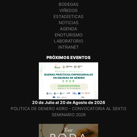
BODEGAS
VIÑEDOS
ESTADÍSTICAS
NOTICIAS
AGENDA
ENOTURISMO
LABORATORIO
INTRANET
PRÓXIMOS EVENTOS
20 de Julio al 20 de Agosto de 2026
POLITICA DE GENERO AGRO - CONVOCATORIA AL SEXTO
SEMINARIO 2026