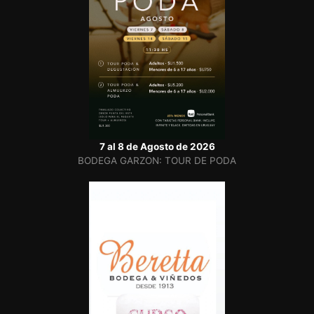
7 al 8 de Agosto de 2026
BODEGA GARZON: TOUR DE PODA