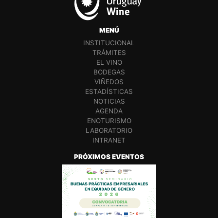
MENÚ
INSTITUCIONAL
TRÁMITES
EL VINO
BODEGAS
VIÑEDOS
ESTADÍSTICAS
NOTICIAS
AGENDA
ENOTURISMO
LABORATORIO
INTRANET
PRÓXIMOS EVENTOS