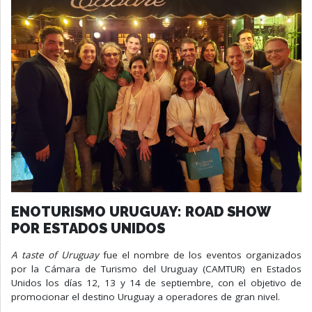
ENOTURISMO URUGUAY: ROAD SHOW
POR ESTADOS UNIDOS
A taste of Uruguay
fue el nombre de los eventos organizados
por la Cámara de Turismo del Uruguay (CAMTUR) en Estados
Unidos los días 12, 13 y 14 de septiembre, con el objetivo de
promocionar el destino Uruguay a operadores de gran nivel.