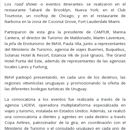
Los
road shows
-o eventos itinerantes- se realizaron en el
restaurante Tabaré de Brooklyn, Nueva York; en el Club
Tourtoise, un rooftop de Chicago, y en el restaurante de
Narbona en la zona de Coconut Grove, Fort Lauderdale Miami.
Participaron de esta gira la presidente de CAMTUR, Marina
Cantera, el director de Turismo de Maldonado, Martin Laventure,
la jefa de Enoturismo de INAVI, Paula Vila, junto a representantes
del Ministerio de Turismo, agencia de viajes Buemes, Buquebus,
Solanas Hotel & Resort, Estancia Vik de José Ignacio, The Grand
Hotel Punta del Este, además de representantes de las agencias
locales Lares y Furlong,
INAVI participó presentando, en cada uno de los destinos, las
regiones vitivinícolas uruguayas y promocionando la oferta de
las diferentes bodegas turísticas de Uruguay.
La convocatoria a los eventos fue realizada a través de la
agencia LADEVI, operadora multiplataforma especializada en
viajes y turismo, instalada en Estados Unidos. Además, se realizó
una convocatoria a clientes y agentes en cada destino a través
Copa Airlines, patrocinador de la gira, en coordinación con el
Ministerio de Turismo y el consulado uruguayo en cada uno de