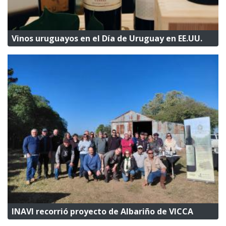
Vinos uruguayos en el Día de Uruguay en EE.UU.
INAVI recorrió proyecto de Albariño de VICCA