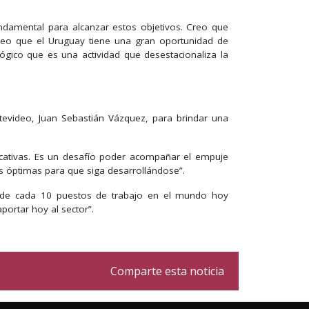
undamental para alcanzar estos objetivos. Creo que
eo que el Uruguay tiene una gran oportunidad de
ógico que es una actividad que desestacionaliza la
ontevideo, Juan Sebastián Vázquez, para brindar una
cativas. Es un desafío poder acompañar el empuje
s óptimas para que siga desarrollándose”.
 de cada 10 puestos de trabajo en el mundo hoy
portar hoy al sector”.
Comparte esta noticia