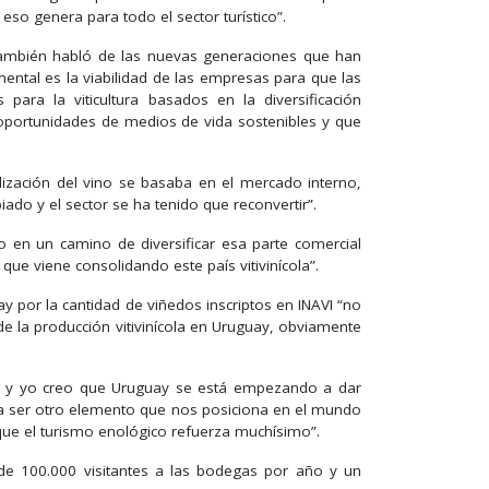
so genera para todo el sector turístico”.
n también habló de las nuevas generaciones que han
ental es la viabilidad de las empresas para que las
ra la viticultura basados en la diversificación
oportunidades de medios de vida sostenibles y que
alización del vino se basaba en el mercado interno,
do y el sector se ha tenido que reconvertir”.
o en un camino de diversificar esa parte comercial
ue viene consolidando este país vitivinícola”.
y por la cantidad de viñedos inscriptos en INAVI “no
de la producción vitivinícola en Uruguay, obviamente
ad y yo creo que Uruguay se está empezando a dar
 a ser otro elemento que nos posiciona en el mundo
 que el turismo enológico refuerza muchísimo”.
e 100.000 visitantes a las bodegas por año y un