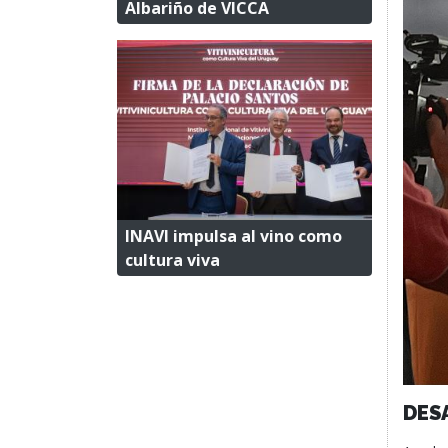
Albariño de VICCA
INAVI impulsa al vino como
cultura viva
DES