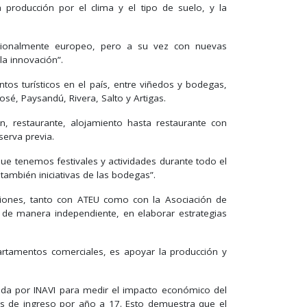
la producción por el clima y el tipo de suelo, y la
dicionalmente europeo, pero a su vez con nuevas
la innovación”.
os turísticos en el país, entre viñedos y bodegas,
é, Paysandú, Rivera, Salto y Artigas.
n, restaurante, alojamiento hasta restaurante con
serva previa.
que tenemos festivales y actividades durante todo el
ambién iniciativas de las bodegas”.
ciones, tanto con ATEU como con la Asociación de
 de manera independiente, en elaborar estrategias
artamentos comerciales, es apoyar la producción y
gada por INAVI para medir el impacto económico del
s de ingreso por año a 17. Esto demuestra que el