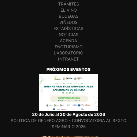
TRÁMITES
EL VINO
BODEGAS
VIÑEDOS
ESTADÍSTICAS
NOTICIAS
AGENDA
ENOTURISMO
LABORATORIO
INTRANET
PRÓXIMOS EVENTOS
20 de Julio al 20 de Agosto de 2026
POLITICA DE GENERO AGRO - CONVOCATORIA AL SEXTO
SEMINARIO 2026