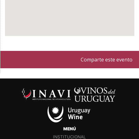
Comparte este evento
MENÚ
INSTITUCIONAL