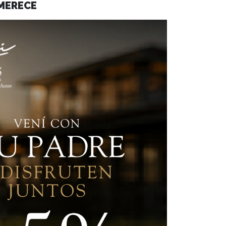
 MERECE