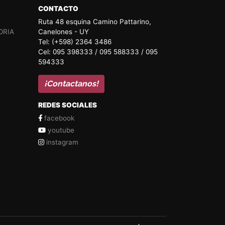
CONTACTO
Ruta 48 esquina Camino Pattarino,
ORIA
Canelones - UY
Tel: (+598) 2364 3486
Cel: 095 398333 / 095 588333 / 095
594333
¡Contactanos!
REDES SOCIALES
facebook
youtube
instagram