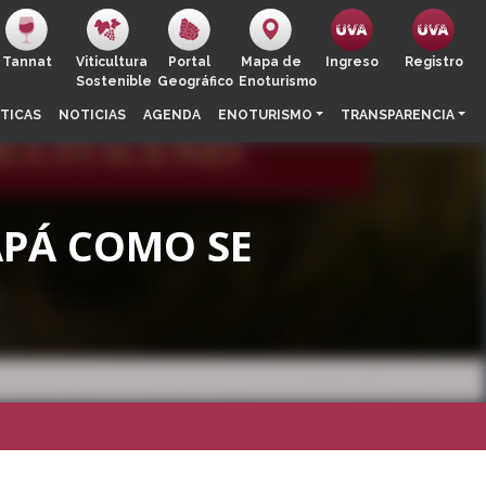
Tannat
Viticultura
Portal
Mapa de
Ingreso
Registro
Sostenible
Geográfico
Enoturismo
TICAS
NOTICIAS
AGENDA
ENOTURISMO
TRANSPARENCIA
APÁ COMO SE