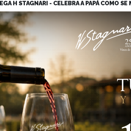
EGA H STAGNARI - CELEBRA A PAPÁ COMO SE