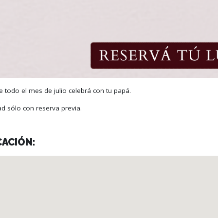
e todo el mes de julio celebrá con tu papá.
dad sólo con reserva previa.
CACIÓN: