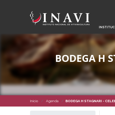
INSTITUC
BODEGA H S
Inicio
Agenda
BODEGA H STAGNARI - CELE