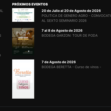
PRÓXIMOS EVENTOS
AL
20 de Julio al 20 de Agosto de 2026
POLITICA DE GENERO AGRO - CONVOCAT
AL SEXTO SEMINARIO 2026
7 al 8 de Agosto de 2026
S
BODEGA GARZON: TOUR DE PODA
O
7 de Agosto de 2026
BODEGA BERETTA - Curso de vinos -