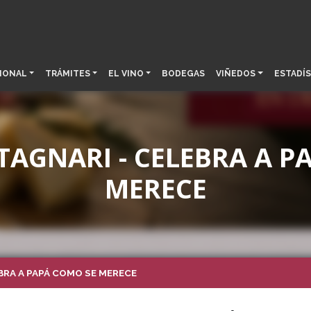
IONAL
TRÁMITES
EL VINO
BODEGAS
VIÑEDOS
ESTADÍS
TAGNARI - CELEBRA A P
MERECE
BRA A PAPÁ COMO SE MERECE