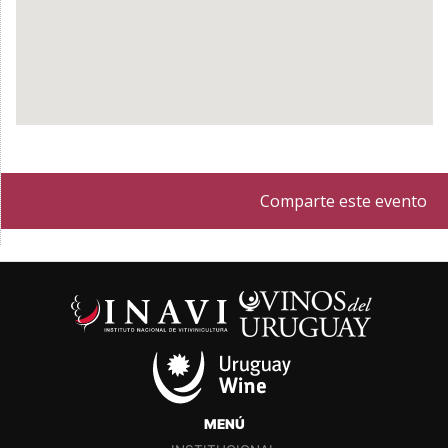
Comparte este evento
MENÚ