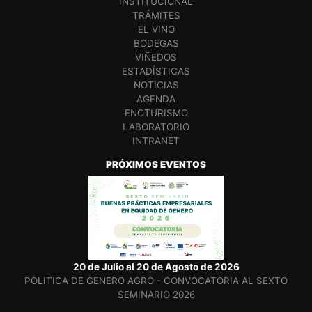
INSTITUCIONAL
TRÁMITES
EL VINO
BODEGAS
VIÑEDOS
ESTADÍSTICAS
NOTICIAS
AGENDA
ENOTURISMO
LABORATORIO
INTRANET
PRÓXIMOS EVENTOS
20 de Julio al 20 de Agosto de 2026
POLITICA DE GENERO AGRO - CONVOCATORIA AL SEXTO
SEMINARIO 2026