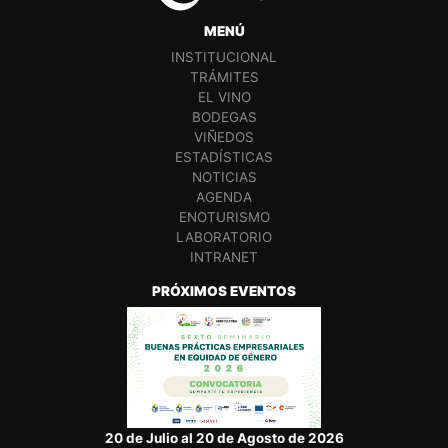
MENÚ
INSTITUCIONAL
TRÁMITES
EL VINO
BODEGAS
VIÑEDOS
ESTADÍSTICAS
NOTICIAS
AGENDA
ENOTURISMO
LABORATORIO
INTRANET
PRÓXIMOS EVENTOS
20 de Julio al 20 de Agosto de 2026