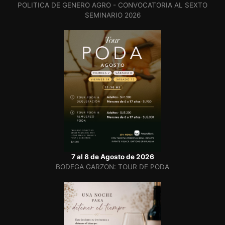
POLITICA DE GENERO AGRO - CONVOCATORIA AL SEXTO
SEMINARIO 2026
7 al 8 de Agosto de 2026
BODEGA GARZON: TOUR DE PODA