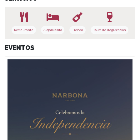
Restaurante
Alojamiento
Tienda
Tours de degustación
EVENTOS