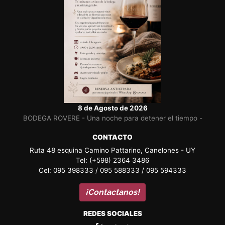
8 de Agosto de 2026
BODEGA ROVERE - Una noche para detener el tiempo -
CONTACTO
Ruta 48 esquina Camino Pattarino, Canelones - UY
Tel: (+598) 2364 3486
Cel: 095 398333 / 095 588333 / 095 594333
¡Contactanos!
REDES SOCIALES