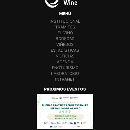
MENÚ
INSTITUCIONAL
TRÁMITES
EL VINO
BODEGAS
VIÑEDOS
ESTADÍSTICAS
NOTICIAS
AGENDA
ENOTURISMO
LABORATORIO
INTRANET
PRÓXIMOS EVENTOS