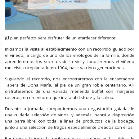
¡El plan perfecto para disfrutar de un atardecer diferente!
Iniciamos la visita al establecimiento con un recorrido guiado por
el viñedo, a cargo de uno de los enólogos de la familia, donde
aprenderemos los secretos de la vid y conoceremos el viñedo
museístico implantado en 1904, hace ya cinco generaciones.
Siguiendo el recorrido, nos encontraremos con la encantadora
Tapera de Doña María, al pie de un gran roble centenario. Allí
disfrutaremos de una variada merienda buffet con manjares
caseros, en un entorno que invita al disfrute y la calma.
Durante la jornada, compartiremos una degustación guiada de
una cuidada selección de vinos, y además, habrá a disposición
una barra libre con toda la línea de productos de la bodega,
junto a una selección de tragos especialmente creados con ellos.
Para cerrar la jornada, recibiremos el atardecer en la calidez de