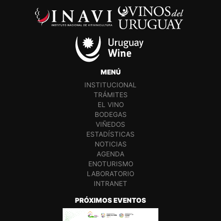
MENÚ
INSTITUCIONAL
TRÁMITES
EL VINO
BODEGAS
VIÑEDOS
ESTADÍSTICAS
NOTICIAS
AGENDA
ENOTURISMO
LABORATORIO
INTRANET
PRÓXIMOS EVENTOS