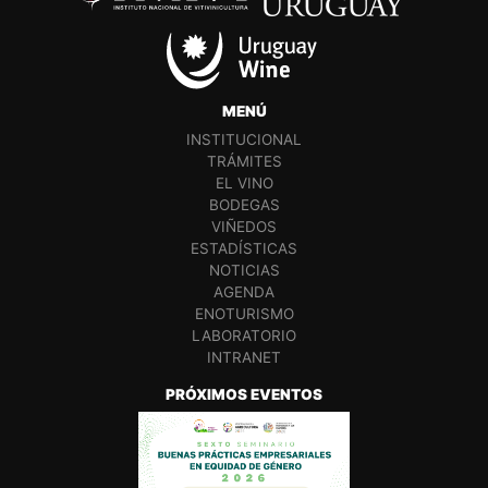
MENÚ
INSTITUCIONAL
TRÁMITES
EL VINO
BODEGAS
VIÑEDOS
ESTADÍSTICAS
NOTICIAS
AGENDA
ENOTURISMO
LABORATORIO
INTRANET
PRÓXIMOS EVENTOS