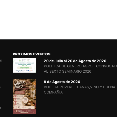
PRÓXIMOS EVENTOS
AL
20 de Julio al 20 de Agosto de 2026
POLITICA DE GENERO AGRO - CONVOCAT
AL SEXTO SEMINARIO 2026
9 de Agosto de 2026
S
BODEGA ROVERE - LANAS,VINO Y BUENA
COMPAÑIA
O