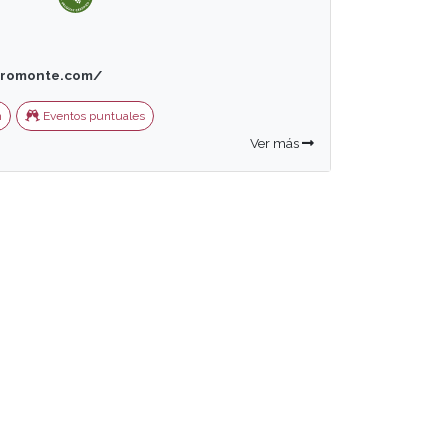
cromonte.com/
n
Eventos puntuales
Ver más