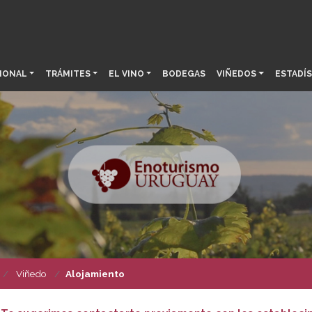
IONAL
TRÁMITES
EL VINO
BODEGAS
VIÑEDOS
ESTADÍS
Viñedo
Alojamiento