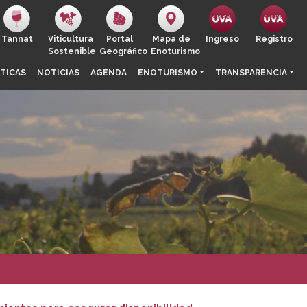
Tannat
Viticultura
Portal
Mapa de
Ingreso
Registro
Sostenible
Geográfico
Enoturismo
TICAS
NOTICIAS
AGENDA
ENOTURISMO
TRANSPARENCIA