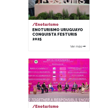
/Enoturismo
ENOTURISMO URUGUAYO
CONQUISTA FESTURIS
2025
Ver más
/Enoturismo