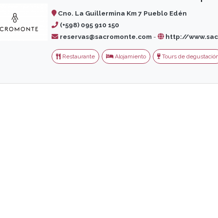
Cno. La Guillermina Km 7 Pueblo Edén
(+598) 095 910 150
reservas@sacromonte.com
-
http://www.sa
Restaurante
Alojamiento
Tours de degustació