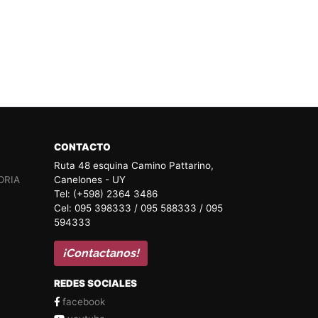
CONTACTO
Ruta 48 esquina Camino Pattarino,
ORIA
Canelones - UY
Tel: (+598) 2364 3486
Cel: 095 398333 / 095 588333 / 095
594333
¡Contactanos!
REDES SOCIALES
facebook