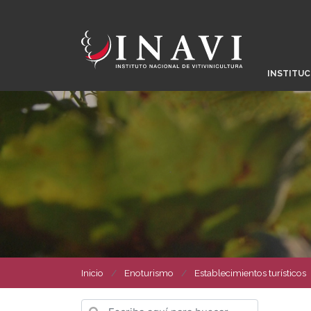
INSTITUC
Inicio
Enoturismo
Establecimientos turísticos