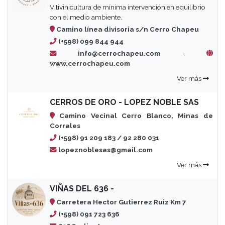
Vitivinicultura de mínima intervención en equilibrio
con el medio ambiente.
Camino línea divisoria s/n Cerro Chapeu
(+598) 099 844 944
info@cerrochapeu.com
-
www.cerrochapeu.com
Ver más
CERROS DE ORO - LOPEZ NOBLE SAS
Camino Vecinal Cerro Blanco, Minas de
Corrales
(+598) 91 209 183 / 92 280 031
lopeznoblesas@gmail.com
Ver más
VIÑAS DEL 636 -
Carretera Hector Gutierrez Ruiz Km 7
(+598) 091 723 636