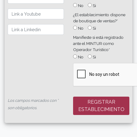
No
Si
¿El establecimiento dispone
de boutique de ventas?*
No
Si
Manifieste si está registrado
ante el MINTUR como
Operador Turístico*
No
Si
Los campos marcados con *
REGISTRAR
son obligatorios.
ESTABLECIMIENTO