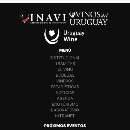
MENÚ
INSTITUCIONAL
TRÁMITES
EL VINO
BODEGAS
VIÑEDOS
ESTADÍSTICAS
NOTICIAS
AGENDA
ENOTURISMO
LABORATORIO
INTRANET
PRÓXIMOS EVENTOS