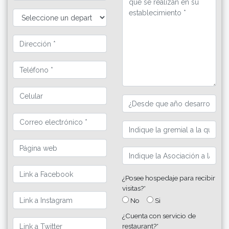
¿Posee hospedaje para recibir
visitas?*
No
Si
¿Cuenta con servicio de
restaurant?*