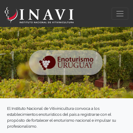
El Instituto Nacional de Vitivinicultura convoca a los
establecimientos enoturísticos del país a registrarse con el
propósito de fortalecer el enoturismo nacional e impulsar su
profesionalismo.