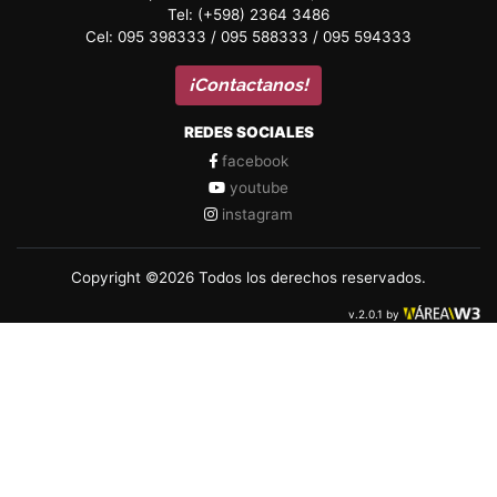
Tel: (+598) 2364 3486
Cel: 095 398333 / 095 588333 / 095 594333
¡Contactanos!
REDES SOCIALES
facebook
youtube
instagram
Copyright ©2026 Todos los derechos reservados.
v.2.0.1 by