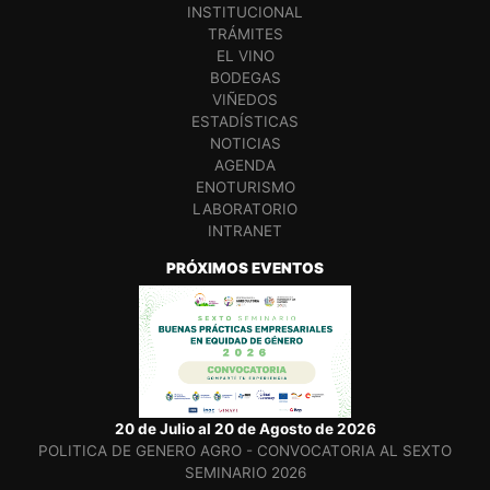
INSTITUCIONAL
TRÁMITES
EL VINO
BODEGAS
VIÑEDOS
ESTADÍSTICAS
NOTICIAS
AGENDA
ENOTURISMO
LABORATORIO
INTRANET
PRÓXIMOS EVENTOS
20 de Julio al 20 de Agosto de 2026
POLITICA DE GENERO AGRO - CONVOCATORIA AL SEXTO
SEMINARIO 2026