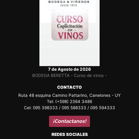
7 de Agosto de 2026
BODEGA BERETTA - Curso de vinos -
CONTACTO
Ruta 48 esquina Camino Pattarino, Canelones - UY
Tel: (+598) 2364 3486
Cel: 095 398333 / 095 588333 / 095 594333
¡Contactanos!
REDES SOCIALES