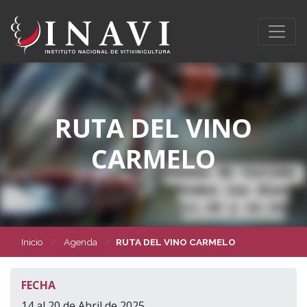
RUTA DEL VINO
CARMELO
Inicio
Agenda
RUTA DEL VINO CARMELO
FECHA
14 al 20 de Abril de 2025