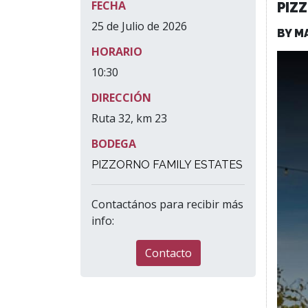
FECHA
PIZ
25 de Julio de 2026
BY M
HORARIO
10:30
DIRECCIÓN
Ruta 32, km 23
BODEGA
PIZZORNO FAMILY ESTATES
Contactános para recibir más
info:
Contacto