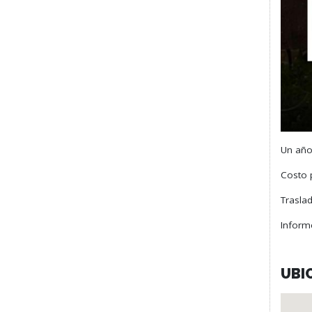
Un año
Costo 
Trasla
Inform
UBI