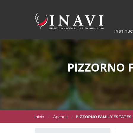
INSTITUC
PIZZORNO F
Inicio
Agenda
PIZZORNO FAMILY ESTATES