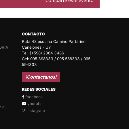
Comparte este evento
CONTACTO
Ruta 48 esquina Camino Pattarino,
ORIA
Canelones - UY
Tel: (+598) 2364 3486
Cel: 095 398333 / 095 588333 / 095
594333
¡Contactanos!
REDES SOCIALES
facebook
youtube
 el
instagram