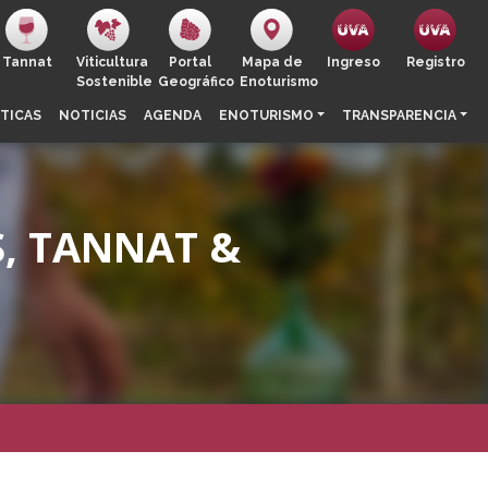
Tannat
Viticultura
Portal
Mapa de
Ingreso
Registro
Sostenible
Geográfico
Enoturismo
TICAS
NOTICIAS
AGENDA
ENOTURISMO
TRANSPARENCIA
S, TANNAT &