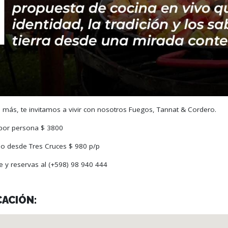
 más, te invitamos a vivir con nosotros Fuegos, Tannat & Cordero.
por persona $ 3800
do desde Tres Cruces $ 980 p/p
e y reservas al (+598) 98 940 444
CACIÓN: