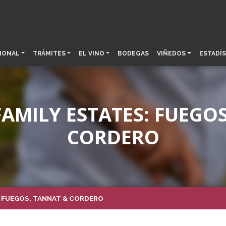
IONAL
TRÁMITES
EL VINO
BODEGAS
VIÑEDOS
ESTADÍS
AMILY ESTATES: FUEGO
CORDERO
: FUEGOS, TANNAT & CORDERO