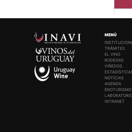
MENÚ
INSTITUCION
TRÁMITES
EL VINO
BODEGAS
VIÑEDOS
ESTADÍSTICA
NOTICIAS
AGENDA
ENOTURISMO
LABORATORI
INTRANET