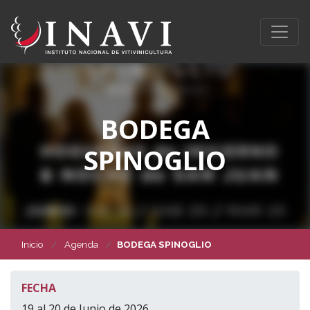
BODEGA
SPINOGLIO
Inicio
Agenda
BODEGA SPINOGLIO
FECHA
19 al 20 de Junio de 2026