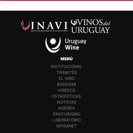
MENÚ
INSTITUCIONAL
TRÁMITES
EL VINO
BODEGAS
VIÑEDOS
ESTADÍSTICAS
NOTICIAS
AGENDA
ENOTURISMO
LABORATORIO
INTRANET