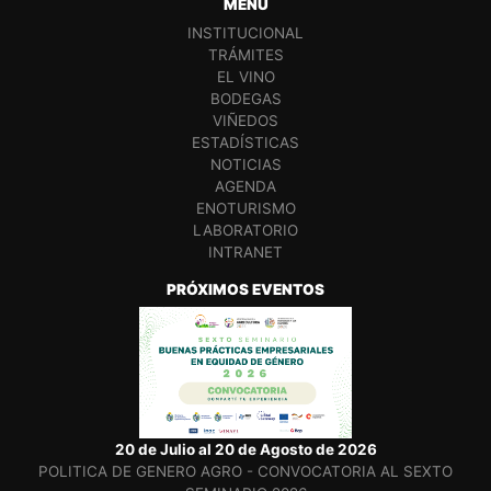
MENÚ
INSTITUCIONAL
TRÁMITES
EL VINO
BODEGAS
VIÑEDOS
ESTADÍSTICAS
NOTICIAS
AGENDA
ENOTURISMO
LABORATORIO
INTRANET
PRÓXIMOS EVENTOS
20 de Julio al 20 de Agosto de 2026
POLITICA DE GENERO AGRO - CONVOCATORIA AL SEXTO