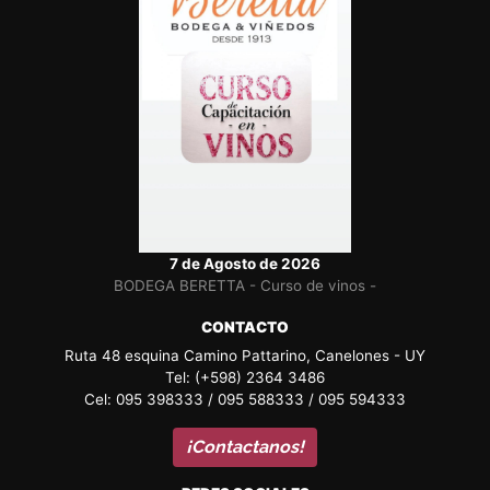
7 de Agosto de 2026
BODEGA BERETTA - Curso de vinos -
CONTACTO
Ruta 48 esquina Camino Pattarino, Canelones - UY
Tel: (+598) 2364 3486
Cel: 095 398333 / 095 588333 / 095 594333
¡Contactanos!