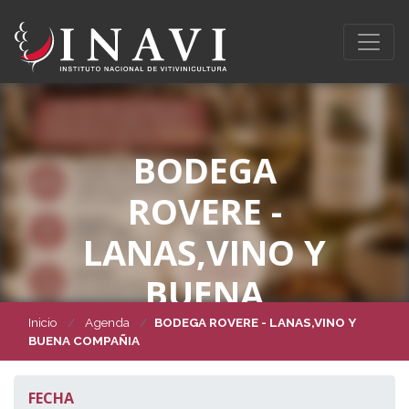
BODEGA
ROVERE -
LANAS,VINO Y
BUENA
COMPAÑIA
Inicio
Agenda
BODEGA ROVERE - LANAS,VINO Y
BUENA COMPAÑIA
FECHA