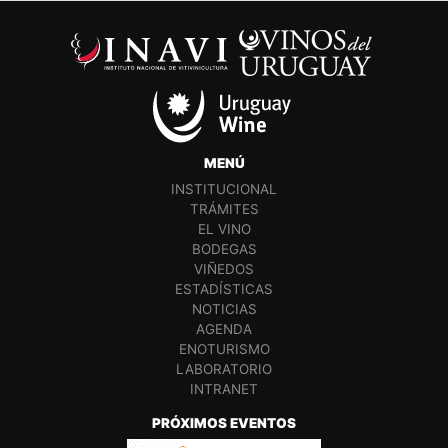
MENÚ
INSTITUCIONAL
TRÁMITES
EL VINO
BODEGAS
VIÑEDOS
ESTADÍSTICAS
NOTICIAS
AGENDA
ENOTURISMO
LABORATORIO
INTRANET
PRÓXIMOS EVENTOS