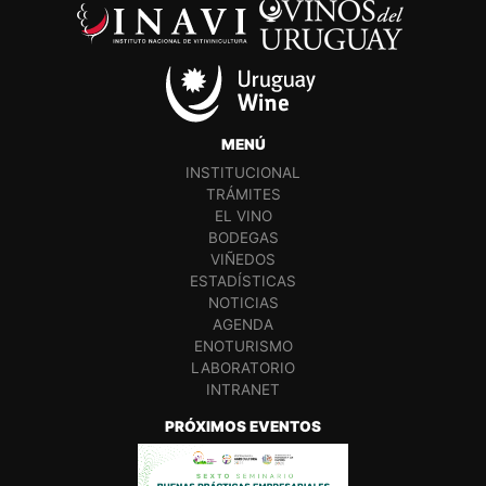
MENÚ
INSTITUCIONAL
TRÁMITES
EL VINO
BODEGAS
VIÑEDOS
ESTADÍSTICAS
NOTICIAS
AGENDA
ENOTURISMO
LABORATORIO
INTRANET
PRÓXIMOS EVENTOS