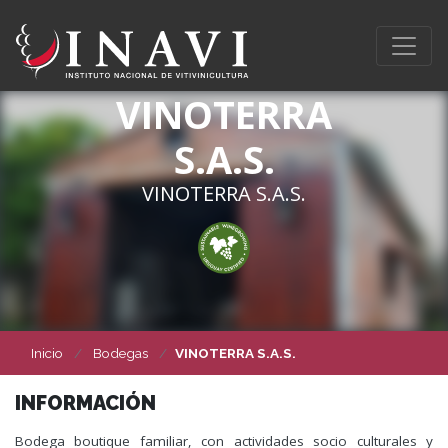
VINOTERRA
S.A.S.
VINOTERRA S.A.S.
Inicio
Bodegas
VINOTERRA S.A.S.
INFORMACIÓN
Bodega boutique familiar, con actividades socio culturales y