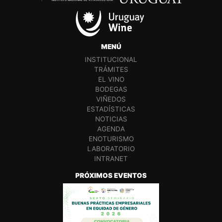
MENÚ
INSTITUCIONAL
TRÁMITES
EL VINO
BODEGAS
VIÑEDOS
ESTADÍSTICAS
NOTICIAS
AGENDA
ENOTURISMO
LABORATORIO
INTRANET
PRÓXIMOS EVENTOS