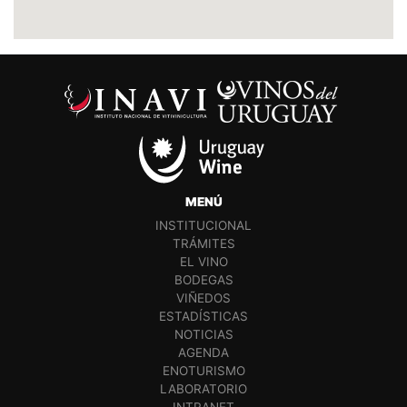
MENÚ
INSTITUCIONAL
TRÁMITES
EL VINO
BODEGAS
VIÑEDOS
ESTADÍSTICAS
NOTICIAS
AGENDA
ENOTURISMO
LABORATORIO