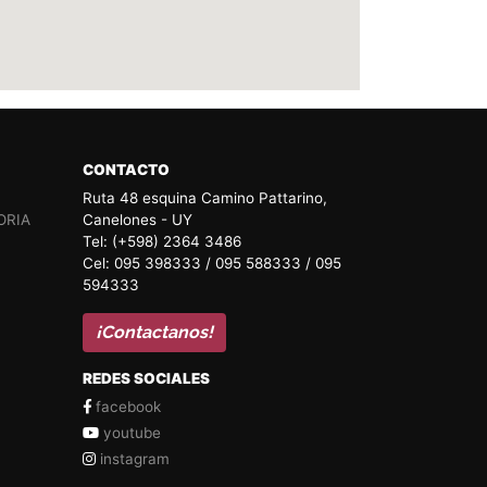
CONTACTO
Ruta 48 esquina Camino Pattarino,
ORIA
Canelones - UY
Tel: (+598) 2364 3486
Cel: 095 398333 / 095 588333 / 095
594333
¡Contactanos!
REDES SOCIALES
facebook
youtube
instagram