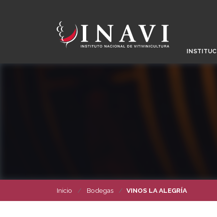
INSTITUC
Inicio
Bodegas
VINOS LA ALEGRÍA