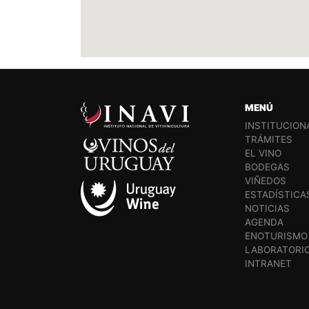
MENÚ
INSTITUCION
TRÁMITES
EL VINO
BODEGAS
VIÑEDOS
ESTADÍSTICA
NOTICIAS
AGENDA
ENOTURISMO
LABORATORI
INTRANET