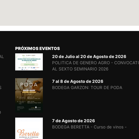
PRÓXIMOS EVENTOS
AL
20 de Julio al 20 de Agosto de 2026
POLITICA DE GENERO AGRO - CONVOCAT
AL SEXTO SEMINARIO 2026
7 al 8 de Agosto de 2026
S
BODEGA GARZON: TOUR DE PODA
O
7 de Agosto de 2026
BODEGA BERETTA - Curso de vinos -