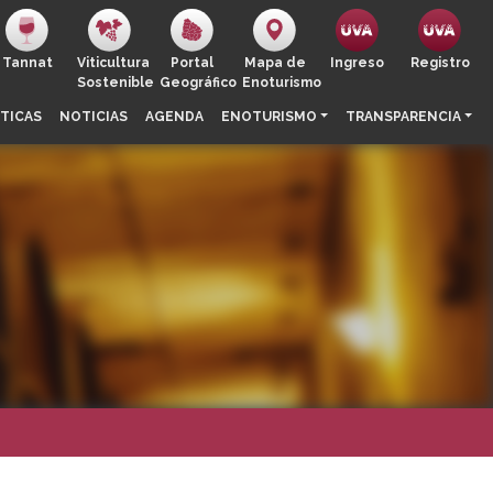
Tannat
Viticultura
Portal
Mapa de
Ingreso
Registro
Sostenible
Geográfico
Enoturismo
TICAS
NOTICIAS
AGENDA
ENOTURISMO
TRANSPARENCIA