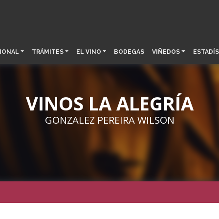
IONAL
TRÁMITES
EL VINO
BODEGAS
VIÑEDOS
ESTADÍS
VINOS LA ALEGRÍA
GONZALEZ PEREIRA WILSON